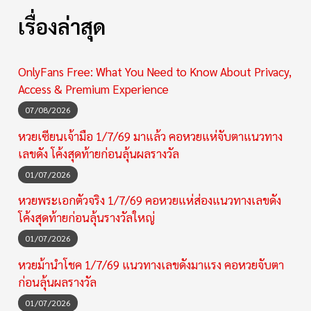
เรื่องล่าสุด
OnlyFans Free: What You Need to Know About Privacy,
Access & Premium Experience
07/08/2026
หวยเซียนเจ้ามือ 1/7/69 มาแล้ว คอหวยแห่จับตาแนวทาง
เลขดัง โค้งสุดท้ายก่อนลุ้นผลรางวัล
01/07/2026
หวยพระเอกตัวจริง 1/7/69 คอหวยแห่ส่องแนวทางเลขดัง
โค้งสุดท้ายก่อนลุ้นรางวัลใหญ่
01/07/2026
หวยม้านำโชค 1/7/69 แนวทางเลขดังมาแรง คอหวยจับตา
ก่อนลุ้นผลรางวัล
01/07/2026