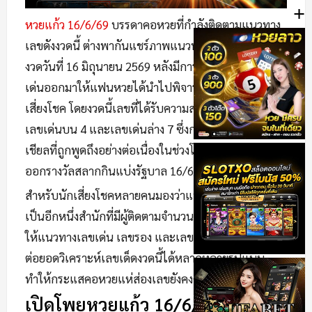
+
หวยแก้ว 16/6/69
บรรดาคอหวยที่กำลังติดตามแนวทาง
เลขดังงวดนี้ ต่างพากันแชร์ภาพแนวทางจาก หวยแก้ว
งวดวันที่ 16 มิถุนายน 2569 หลังมีการเผยแพร่เลขชุด
เด่นออกมาให้แฟนหวยได้นำไปพิจารณาเป็นแนวทาง
เสี่ยงโชค โดยงวดนี้เลขที่ได้รับความสนใจเป็นพิเศษคือ
เลขเด่นบน 4 และเลขเด่นล่าง 7 ซึ่งกลายเป็นเลขดังโซ
เชียลที่ถูกพูดถึงอย่างต่อเนื่องในช่วงโค้งสุดท้ายก่อนการ
ออกรางวัลสลากกินแบ่งรัฐบาล 16/6/69
สำหรับนักเสี่ยงโชคหลายคนมองว่าแนวทางจากหวยแก้ว
เป็นอีกหนึ่งสำนักที่มีผู้ติดตามจำนวนมาก เนื่องจากมีการ
ให้แนวทางเลขเด่น เลขรอง และเลขจับคู่ที่สามารถนำไป
ต่อยอดวิเคราะห์เลขเด็ดงวดนี้ได้หลากหลายรูปแบบ
ทำให้กระแสคอหวยแห่ส่องเลขยังคงคึกคักตลอดทั้งวัน
เปิดโพยหวยแก้ว 16/6/69 เลขเด่น