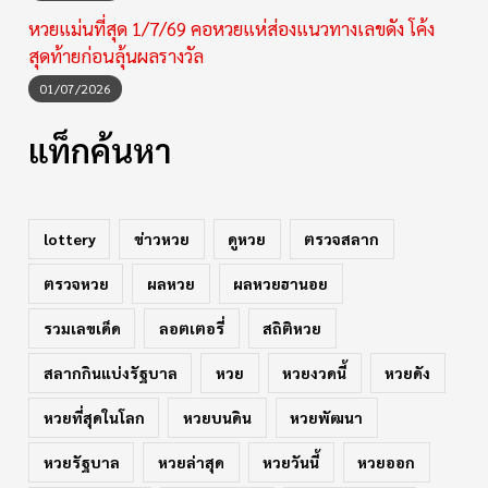
หวยแม่นที่สุด 1/7/69 คอหวยแห่ส่องแนวทางเลขดัง โค้ง
สุดท้ายก่อนลุ้นผลรางวัล
01/07/2026
แท็กค้นหา
lottery
ข่าวหวย
ดูหวย
ตรวจสลาก
ตรวจหวย
ผลหวย
ผลหวยฮานอย
รวมเลขเด็ด
ลอตเตอรี่
สถิติหวย
สลากกินแบ่งรัฐบาล
หวย
หวยงวดนี้
หวยดัง
หวยที่สุดในโลก
หวยบนดิน
หวยพัฒนา
หวยรัฐบาล
หวยล่าสุด
หวยวันนี้
หวยออก