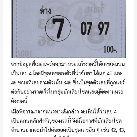
จากข้อมูลที่เผยแพร่ออกมา หวยแก้วงวดนี้ให้เลขเด่นบน
เป็นเลข 4 โดยมีชุดเลขสองตัวที่น่าจับตา ได้แก่ 40 และ
46 ขณะที่เลขสามตัวเน้น 346 ซึ่งเป็นชุดตัวเลขที่ถูกแชร์
ต่อกันอย่างรวดเร็วในกลุ่มนักเสี่ยงโชคและผู้ติดตามหวย
ดังงวดนี้
เมื่อพิจารณาจากแนวทางดังกล่าว จะเห็นได้ว่าเลข 4
เป็นแกนหลักสำคัญของงวดนี้ จึงมีโอกาสที่นักเสี่ยงโชค
จำนวนมากจะนำไปต่อยอดเป็นชุดเลขอื่น ๆ เช่น 42, 43,