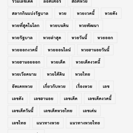
รวมเลขเด็ด
ลอตเตอรี่
สถิติหวย
สลากกินแบ่งรัฐบาล
หวย
หวยงวดนี้
หวยดัง
หวยที่สุดในโลก
หวยบนดิน
หวยพัฒนา
หวยรัฐบาล
หวยล่าสุด
หวยวันนี้
หวยออก
หวยออกงวดนี้
หวยออนไลน์
หวยฮานอยวันนี้
หวยฮานอยออก
หวยเด็ด
หวยเด็ดงวดนี้
หวยเวียดนาม
หวยใต้ดิน
หวยไทย
อัพเดทหวย
เกี่ยวกับหวย
เรื่องหวย
เลข
เลขดัง
เลขฮานอย
เลขเด็ด
เลขเด็ดงวดนี้
เลขเด็ดวันนี้
เลขเด็ดหวยไทย
เลขเด่น
เลขไทย
แนวทางหวย
แนวทางหวยไทย