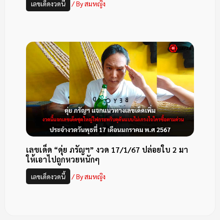
เลขเด็ดงวดนี้
/ By
สมหญิง
เลขเด็ด “ดุ่ย ภรัญฯ” งวด 17/1/67 ปล่อยใบ 2 มา
ให้เอาไปถูกหวยหนักๆ
เลขเด็ดงวดนี้
/ By
สมหญิง