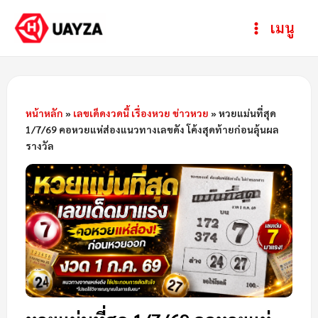
Skip
Post
ห
Main
เมนู
to
navigation
ม
Menu
content
ว
ด
ห
หน้าหลัก
»
เลขเด็ดงวดนี้ เรื่องหวย ข่าวหวย
»
หวยแม่นที่สุด
1/7/69 คอหวยแห่ส่องแนวทางเลขดัง โค้งสุดท้ายก่อนลุ้นผล
มู่
รางวัล