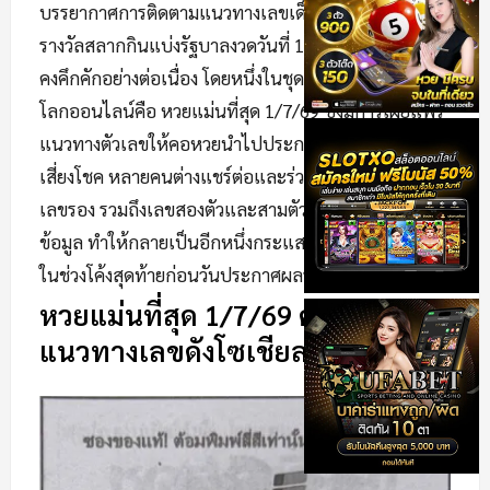
บรรยากาศการติดตามแนวทางเลขเด็ดก่อนการออก
รางวัลสลากกินแบ่งรัฐบาลงวดวันที่ 1 กรกฎาคม 2569 ยัง
คงคึกคักอย่างต่อเนื่อง โดยหนึ่งในชุดข้อมูลที่ถูกพูดถึงบน
โลกออนไลน์คือ หวยแม่นที่สุด 1/7/69 ซึ่งมีการเผยแพร่
แนวทางตัวเลขให้คอหวยนำไปประกอบการพิจารณา
เสี่ยงโชค หลายคนต่างแชร์ต่อและร่วมวิเคราะห์เลขเด่น
เลขรอง รวมถึงเลขสองตัวและสามตัวที่ปรากฏในชุด
ข้อมูล ทำให้กลายเป็นอีกหนึ่งกระแสที่ได้รับความสนใจ
ในช่วงโค้งสุดท้ายก่อนวันประกาศผลรางวัล
หวยแม่นที่สุด 1/7/69 คอหวยจับตา
แนวทางเลขดังโซเชียล