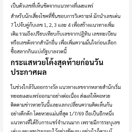
เป็นตัวเลขที่เห็นชัดจากแนวทางที่เผยแพร่
สำหรับนักเสี่ยงโชคที่ชื่นชอบการวิเคราะห์ มักนำเลขเด่น
7 ไปจับคู่กับเลข 1, 2, 3 และ 4 เพื่อสร้างแนวทางเพิ่ม
เติม รวมถึงเปรียบเทียบกับเลขจากปฏิทิน เลขทะเบียน
หรือเลขดังจากสำนักอื่น เพื่อเพิ่มความมั่นใจก่อนเลือก
ซื้อสลากกินแบ่งรัฐบาลงวดนี้
กระแสหวยโค้งสุดท้ายก่อนวัน
ประกาศผล
ในช่วงใกล้วันออกรางวัล แนวทางเลขจากหลายสำนักเริ่ม
ทยอยเผยแพร่ออกมาอย่างต่อเนื่อง ส่งผลให้คอหวย
ติดตามข่าวหวยวันนี้และแลกเปลี่ยนความคิดเห็นกัน
อย่างคึกคัก โดยหวยแม่นที่สุด 1/7/69 ถือเป็นอีกหนึ่ง
แนวทางที่ได้รับการแชร์จำนวนมาก เพราะมีการระบุเลข
เด่นและเลขประกอบไว้อย่างชัดเจน อย่างไรก็ตาม ผู้