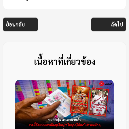
ย้อนกลับ
ถัดไป
เนื้อหาที่เกี่ยวข้อง