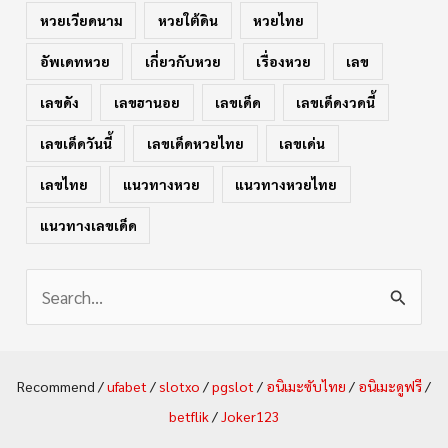
หวยเวียดนาม
หวยใต้ดิน
หวยไทย
อัพเดทหวย
เกี่ยวกับหวย
เรื่องหวย
เลข
เลขดัง
เลขฮานอย
เลขเด็ด
เลขเด็ดงวดนี้
เลขเด็ดวันนี้
เลขเด็ดหวยไทย
เลขเด่น
เลขไทย
แนวทางหวย
แนวทางหวยไทย
แนวทางเลขเด็ด
S
e
a
Recommend /
ufabet
/
slotxo
/
pgslot
/
อนิเมะซับไทย
/
อนิเมะดูฟรี
/
r
betflik
/
Joker123
c