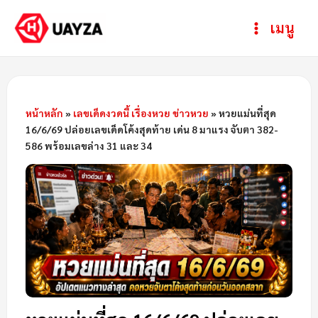
Skip
Post
ห
Main
เมนู
to
navigation
ม
Menu
content
ว
ด
ห
หน้าหลัก
»
เลขเด็ดงวดนี้ เรื่องหวย ข่าวหวย
»
หวยแม่นที่สุด
16/6/69 ปล่อยเลขเด็ดโค้งสุดท้าย เด่น 8 มาแรง จับตา 382-
มู่
586 พร้อมเลขล่าง 31 และ 34