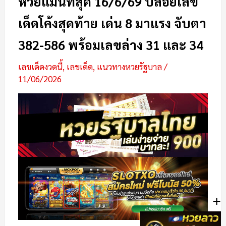
หวยแม่นที่สุด 16/6/69 ปล่อยเลข
เด็ดโค้งสุดท้าย เด่น 8 มาแรง จับตา
382-586 พร้อมเลขล่าง 31 และ 34
เลขเด็ดงวดนี้
,
เลขเด็ด
,
แนวทางหวยรัฐบาล
/
11/06/2026
+