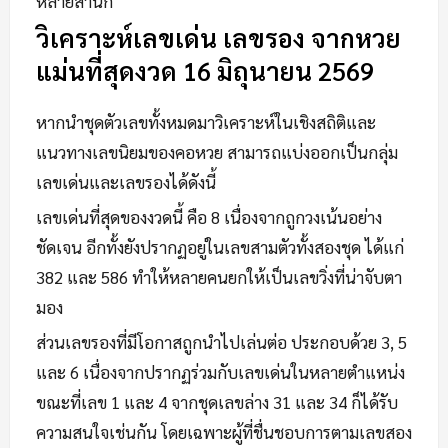
หลายสำนัก
วิเคราะห์เลขเด่น เลขรอง จากหวย
แม่นที่สุดงวด 16 มิถุนายน 2569
หากนำชุดตัวเลขทั้งหมดมาวิเคราะห์ในเชิงสถิติและ
แนวทางเลขนิยมของคอหวย สามารถแบ่งออกเป็นกลุ่ม
เลขเด่นและเลขรองได้ดังนี้
เลขเด่นที่สุดของงวดนี้ คือ 8 เนื่องจากถูกวงเน้นอย่าง
ชัดเจน อีกทั้งยังปรากฏอยู่ในเลขสามตัวทั้งสองชุด ได้แก่
382 และ 586 ทำให้หลายคนยกให้เป็นเลขวิ่งที่น่าจับตา
มอง
ส่วนเลขรองที่มีโอกาสถูกนำไปเล่นต่อ ประกอบด้วย 3, 5
และ 6 เนื่องจากปรากฏร่วมกับเลขเด่นในหลายตำแหน่ง
ขณะที่เลข 1 และ 4 จากชุดเลขล่าง 31 และ 34 ก็ได้รับ
ความสนใจเช่นกัน โดยเฉพาะผู้ที่ชื่นชอบการตามเลขสอง