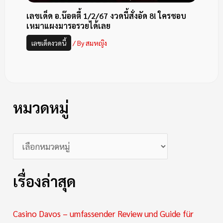
เลขเด็ด อ.น๊อตตี้ 1/2/67 งวดนี้สั่งอัด 8! ใครชอบ
เหมาแผงมารอรวยได้เลย
เลขเด็ดงวดนี้
/ By
สมหญิง
หมวดหมู่
เรื่องล่าสุด
Casino Davos – umfassender Review und Guide für