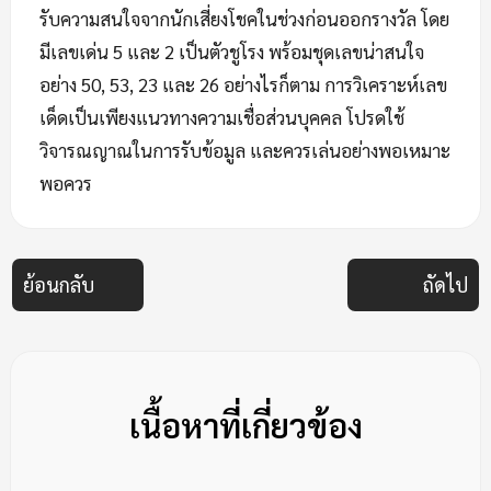
รับความสนใจจากนักเสี่ยงโชคในช่วงก่อนออกรางวัล โดย
มีเลขเด่น 5 และ 2 เป็นตัวชูโรง พร้อมชุดเลขน่าสนใจ
อย่าง 50, 53, 23 และ 26 อย่างไรก็ตาม การวิเคราะห์เลข
เด็ดเป็นเพียงแนวทางความเชื่อส่วนบุคคล โปรดใช้
วิจารณญาณในการรับข้อมูล และควรเล่นอย่างพอเหมาะ
พอควร
ย้อนกลับ
ถัดไป
เนื้อหาที่เกี่ยวข้อง