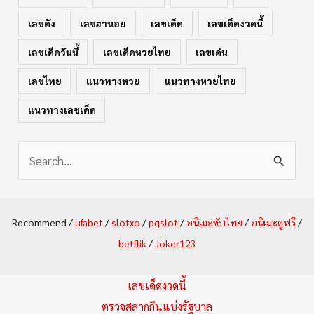
เลขดัง
เลขฮานอย
เลขเด็ด
เลขเด็ดงวดนี้
เลขเด็ดวันนี้
เลขเด็ดหวยไทย
เลขเด่น
เลขไทย
แนวทางหวย
แนวทางหวยไทย
แนวทางเลขเด็ด
S
e
a
Recommend /
ufabet
/
slotxo
/
pgslot
/
อนิเมะซับไทย
/
อนิเมะดูฟรี
/
r
betflik
/
Joker123
c
h
เลขเด็ดงวดนี้
f
ตรวจสลากกินแบ่งรัฐบาล