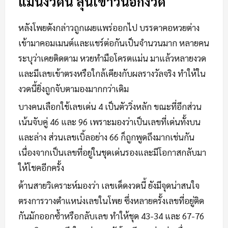
แม่นงวดนี้ ลุ้นเข้าวินอีกงวด
หลังโพยดังกล่าวถูกเผยแพร่ออกไป บรรดาคอหวยต่าง
เข้ามาคอมเมนต์และแชร์ต่อกันเป็นจำนวนมาก หลายคน
ระบุว่าเคยติดตาม หวยทำมือโครตแม่น มาแล้วหลายงวด
และมีเลขเข้าตรงหรือใกล้เคียงกับผลรางวัลจริง ทำให้ใน
งวดนี้ยิ่งถูกจับตามองมากกว่าเดิม
บางคนเลือกใช้เลขเด่น 4 เป็นตัววิ่งหลัก ขณะที่อีกส่วน
เน้นจับคู่ 46 และ 96 เพราะมองว่าเป็นเลขที่เด่นทั้งบน
และล่าง ส่วนเลขเบิ้ลอย่าง 66 ก็ถูกพูดถึงมากเช่นกัน
เนื่องจากเป็นเลขที่อยู่ในชุดเด่นรองและมีโอกาสกลับมา
ให้โชคอีกครั้ง
ด้านสายวิเคราะห์มองว่า เลขเด็ดงวดนี้ ยังมีจุดน่าสนใจ
ตรงการวางตำแหน่งเลขในโพย ซึ่งหลายครั้งเลขที่อยู่ติด
กันมักออกซ้ำหรือกลับเลข ทำให้ชุด 43-34 และ 67-76