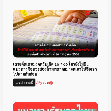
เลขเด็ดเลขมงคลวันเกิด 16 7 66 ใครยังไม่มี
แนวทางซื้อหวยต้องห้ามพลาด!!มาจดเอาไปซื้อเอา
ไปตามกันก่อน
เลขเด็ดงวดนี้
/ By
สมหญิง