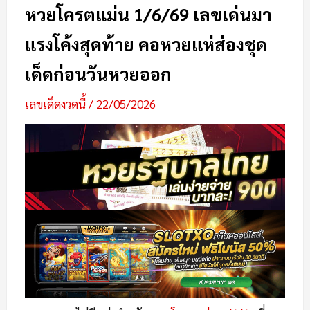
หวยโครตแม่น 1/6/69 เลขเด่นมา
แรงโค้งสุดท้าย คอหวยแห่ส่องชุด
เด็ดก่อนวันหวยออก
เลขเด็ดงวดนี้
/
22/05/2026