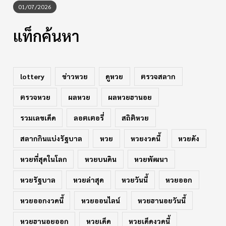
01/07/2026
แท็กค้นหา
lottery
ข่าวหวย
ดูหวย
ตรวจสลาก
ตรวจหวย
ผลหวย
ผลหวยฮานอย
รวมเลขเด็ด
ลอตเตอรี่
สถิติหวย
สลากกินแบ่งรัฐบาล
หวย
หวยงวดนี้
หวยดัง
หวยที่สุดในโลก
หวยบนดิน
หวยพัฒนา
หวยรัฐบาล
หวยล่าสุด
หวยวันนี้
หวยออก
หวยออกงวดนี้
หวยออนไลน์
หวยฮานอยวันนี้
หวยฮานอยออก
หวยเด็ด
หวยเด็ดงวดนี้