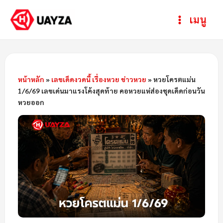
Skip
Post
ห
Main
เมนู
to
navigation
ม
Menu
content
ว
ด
ห
หน้าหลัก
»
เลขเด็ดงวดนี้ เรื่องหวย ข่าวหวย
»
หวยโครตแม่น
1/6/69 เลขเด่นมาแรงโค้งสุดท้าย คอหวยแห่ส่องชุดเด็ดก่อนวัน
มู่
หวยออก