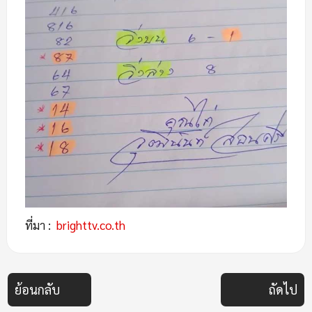
ที่มา :
brighttv.co.th
ย้อนกลับ
ถัดไป