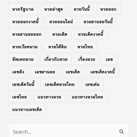
หวยรัฐบาล
หวยล่าสุด
หวยวันนี้
หวยออก
หวยออกงวดนี้
หวยออนไลน์
หวยฮานอยวันนี้
หวยฮานอยออก
หวยเด็ด
หวยเด็ดงวดนี้
หวยเวียดนาม
หวยใต้ดิน
หวยไทย
อัพเดทหวย
เกี่ยวกับหวย
เรื่องหวย
เลข
เลขดัง
เลขฮานอย
เลขเด็ด
เลขเด็ดงวดนี้
เลขเด็ดวันนี้
เลขเด็ดหวยไทย
เลขเด่น
เลขไทย
แนวทางหวย
แนวทางหวยไทย
แนวทางเลขเด็ด
S