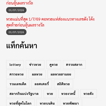
ก่อนลุ้นผลรางวัล
01/07/2026
หวยแม่นที่สุด 1/7/69 คอหวยแห่ส่องแนวทางเลขดัง โค้ง
สุดท้ายก่อนลุ้นผลรางวัล
01/07/2026
แท็กค้นหา
lottery
ข่าวหวย
ดูหวย
ตรวจสลาก
ตรวจหวย
ผลหวย
ผลหวยฮานอย
รวมเลขเด็ด
ลอตเตอรี่
สถิติหวย
สลากกินแบ่งรัฐบาล
หวย
หวยงวดนี้
หวยดัง
หวยที่สุดในโลก
หวยบนดิน
หวยพัฒนา