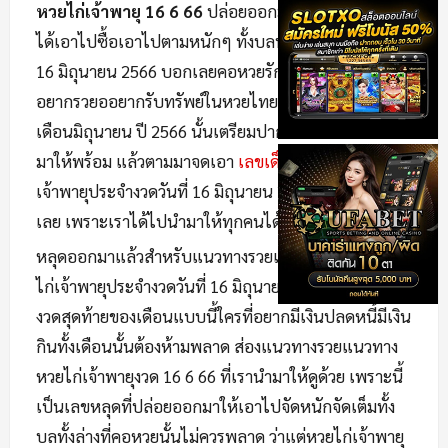
หวยไก่เจ้าพายุ 16 6 66
ปล่อยออกมาให้สายรูดสายโต๊ด
ได้เอาไปซื้อเอาไปตามหนักๆ ทั้งบลทั้งล่างในงวดวันที่
16 มิถุนายน 2566 บอกเลยคอหวยรักเสี่ยงดวงคนไหนที่
อยากรวยออยากรับทรัพย์ในหวยไทยงวดสุดดท้ายของ
เดือนมิถุนายน ปี 2566 นั้นเตรียมปากกากับกระดาษขึ้น
มาให้พร้อม แล้วตามมาจดเอา
เลขเด็ด
แนวทางหวยไก่
เจ้าพายุประจำงวดวันที่ 16 มิถุนายน 2566 พร้อมกันได้
เลย เพราะเราได้ไปนำมาให้ทุกคนได้ดูก่อนใครแล้วที่นี่
หลุดออกมาแล้วสำหรับแนวทางรวยแนวทางถูกหวยหวย
ไก่เจ้าพายุประจำงวดวันที่ 16 มิถุนายน 2566 บอกเลย
งวดสุดท้ายของเดือนแบบนี้ใครที่อยากมีเงินปลดหนี้มีเงิน
กินทั้งเดือนนั้นต้องห้ามพลาด ส่องแนวทางรวยแนวทาง
หวยไก่เจ้าพายุงวด 16 6 66 ที่เรานำมาให้ดูด้วย เพราะนี้
เป็นเลขหลุดที่ปล่อยออกมาให้เอาไปจัดหนักจัดเต็มทั้ง
บลทั้งล่างที่คอหวยนั้นไม่ควรพลาด ว่าแต่หวยไก่เจ้าพายุ