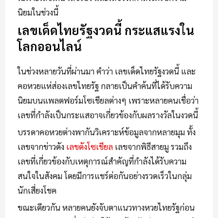
นิยมในช่วงนี้
เลขเด็ดไทยรัฐงวดนี้ กระแสแรงใน
โลกออนไลน์
ในช่วงหลายวันที่ผ่านมา คำว่า เลขเด็ดไทยรัฐงวดนี้ และ
คอหวยแห่ส่องเลขไทยรัฐ กลายเป็นคำค้นที่ได้รับความ
นิยมบนแพลตฟอร์มโซเชียลต่างๆ เพราะหลายคนเชื่อว่า
เลขที่กำลังเป็นกระแสอาจเกี่ยวข้องกับผลรางวัลในงวดนี้
บรรดาคอหวยต่างพากันวิเคราะห์ข้อมูลจากหลายมุม ทั้ง
เลขจากข่าวดัง
เลขดังโซเชียล
เลขจากพิธีสายมู รวมถึง
เลขที่เกี่ยวข้องกับเหตุการณ์สำคัญที่กำลังได้รับความ
สนใจในสังคม โดยมีการแชร์ต่อกันอย่างรวดเร็วในกลุ่ม
นักเสี่ยงโชค
ขณะเดียวกัน หลายคนยังจับตาแนวทางหวยไทยรัฐก่อน