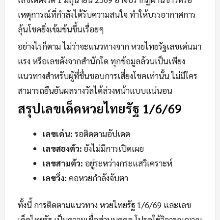
เหตุการณ์ที่กำลังได้รับความสนใจ ทำให้บรรยากาศการ
ลุ้นโชคยิ่งเข้มข้นขึ้นเรื่อยๆ
อย่างไรก็ตาม ไม่ว่าจะแนวทางจาก หวยไทยรัฐเลขเด่นมา
แรง หรือเลขดังจากสำนักใด ทุกข้อมูลล้วนเป็นเพียง
แนวทางสำหรับผู้ที่ชื่นชอบการเสี่ยงโชคเท่านั้น ไม่มีใคร
สามารถยืนยันผลรางวัลได้ล่วงหน้าแบบแน่นอน
สรุปเลขเด็ดหวยไทยรัฐ 1/6/69
เลขเด่น:
รอติดตามอัปเดต
เลขสองตัว:
ยังไม่มีการเปิดเผย
เลขสามตัว:
อยู่ระหว่างกระแสวิเคราะห์
เลขวิ่ง:
คอหวยกำลังจับตา
ทั้งนี้ การติดตามแนวทาง หวยไทยรัฐ 1/6/69 และเลข
เด็ดไทยรัฐ เป็นความเชื่อส่วนบุคคล โปรดใช้วิจารณญาณ