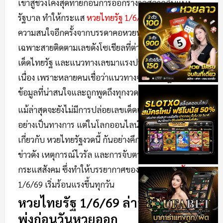
เข้าสู่ช่วงโค้งสุดท้ายก่อนการออกรางวัลสลากกินแบ่ง
รัฐบาล ทำให้กระแส
หวยไทยรัฐ 1/6/69
กลับมาได้รับ
ความสนใจอีกครั้งจากบรรดาคอหวยทั่วประเทศ โดย
เฉพาะสายติดตามเลขดังโซเชียลที่ต่างเฝ้ารออัปเดต เลข
เด็ดไทยรัฐ และแนวทางเลขมาแรงประจำงวดนี้อย่างต่อ
เนื่อง เพราะหลายคนเชื่อว่าแนวทางจากไทยรัฐมักมี
ข้อมูลที่น่าสนใจและถูกพูดถึงทุกงวด
แม้ล่าสุดจะยังไม่มีการปล่อยเลขเด็ดแบบเต็มชุดออกมา
อย่างเป็นทางการ แต่ในโลกออนไลน์เริ่มมีการแชร์ข้อมูล
เกี่ยวกับ หวยไทยรัฐงวดนี้ กันอย่างคึกคัก ทั้งการวิเคราะห์
ข่าวดัง เหตุการณ์ไวรัล และการจับตาเลขที่เกี่ยวข้องกับ
กระแสสังคม ซึ่งทำให้บรรยากาศของ
แนวทางหวยรัฐบาล
1/6/69 เริ่มร้อนแรงขึ้นทุกวัน
หวยไทยรัฐ 1/6/69 ล่าสุด ถูกค้นหา
พุ่งก่อนวันหวยออก