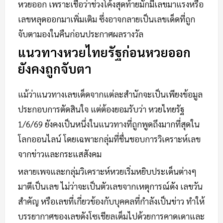
หวยออก เพราะเชื่อว่าช่วงโค้งสุดท้ายมักมีเลขมาแรงหรือ
เลขหลุดออกมาเพิ่มเติม ซึ่งอาจกลายเป็นเลขเด็ดที่ถูก
จับตามองในคืนก่อนประกาศผลรางวัล
แนวทางหวยไทยรัฐก่อนหวยออก
ยังคงถูกจับตา
แม้ว่าแนวทางเลขเด็ดจากแต่ละสำนักจะเป็นเพียงข้อมูล
ประกอบการตัดสินใจ แต่ต้องยอมรับว่า หวยไทยรัฐ
1/6/69 ยังคงเป็นหนึ่งในแนวทางที่ถูกพูดถึงมากที่สุดใน
โลกออนไลน์ โดยเฉพาะกลุ่มที่ชื่นชอบการวิเคราะห์เลข
จากข่าวและกระแสสังคม
หลายเพจและกลุ่มวิเคราะห์หวยเริ่มหยิบประเด็นต่างๆ
มาตีเป็นเลข ไม่ว่าจะเป็นตัวเลขจากเหตุการณ์ดัง เลขวัน
สำคัญ หรือเลขที่เกี่ยวข้องกับบุคคลที่กำลังเป็นข่าว ทำให้
บรรยากาศของเลขดังโซเชียลเต็มไปด้วยการคาดเดาและ