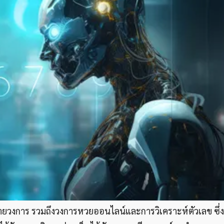
หลายวงการ รวมถึงวงการหวยออนไลน์และการวิเคราะห์ตัวเลข ซึ่ง