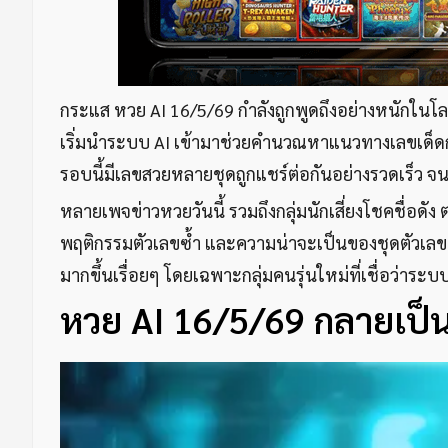
กระแส หวย AI 16/5/69 กำลังถูกพูดถึงอย่างหนักในโ
เริ่มนำระบบ AI เข้ามาช่วยคำนวณหาแนวทางเลขเด็ด
รอบนี้มีเลขสวยหลายชุดถูกแชร์ต่อกันอย่างรวดเร็ว จ
หลายเพจข่าวหวยวันนี้ รวมถึงกลุ่มนักเสี่ยงโชคชื่อดั
พฤติกรรมตัวเลขซ้ำ และความน่าจะเป็นของชุดตัวเลข ท
มากขึ้นเรื่อยๆ โดยเฉพาะกลุ่มคนรุ่นใหม่ที่เชื่อว่าระ
หวย AI 16/5/69 กลายเป็