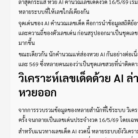
ล่าสุดกระแส หวย AI คำนวณเลขเด็ดงวด 16/5/69 เริ่
หลายระบบที่ให้เลขใกล้เคียงกัน
จุดเด่นของ AI คำนวณเลขเด็ด คือการนำข้อมูลสถิติย้
และความถี่ของตัวเลขเด่น ก่อนสรุปออกมาเป็นชุดเลข
มากขึ้น
ขณะเดียวกัน นักคำนวณแห่ส่องหวย AI กันอย่างต่อเนื่อ
และ 569 ซึ่งหลายคนมองว่าเป็นชุดเลขสวยที่น่าติดตา
วิเคราะห์เลขเด็ดด้วย AI ล
หวยออก
จากการรวบรวมข้อมูลของหลายสำนักที่ใช้ระบบ วิเค
ครั้ง จนกลายเป็นเลขเด่นประจำงวด 16/5/69 โดยเฉพาะเลข
สำหรับแนวทางเลขเด็ด AI งวดนี้ หลายระบบยังวิเคราะห์