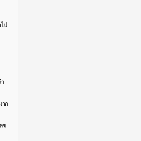
ำไป
่า
รมาก
เลข