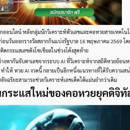
ลกออนไลน์ หลังกลุ่มนักวิเคราะห์ตัวเลขและคอหวยสายเทคโนโ
ก่อนวันออกรางวัลสลากกินแบ่งรัฐบาล 16 พฤษภาคม 2569 โด
นติดกระแสเลขดังโซเชียลในช่วงโค้งสุดท้าย
ง ต่างพากันจับตาเลขจากระบบ AI ที่วิเคราะห์จากสถิติหวยย้อนห
ำให้ หวย AI งวดนี้ กลายเป็นอีกหนึ่งแนวทางที่ได้รับความส
บบอัจฉริยะสามารถช่วยวิเคราะห์เลขเด็ดได้แม่นยำกว่าเดิม
นกระแสใหม่ของคอหวยยุคดิจิทั