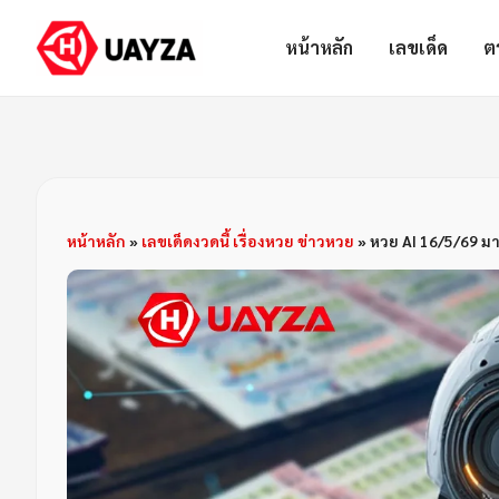
Skip
Post
หน้าหลัก
เลขเด็ด
ต
to
navigation
content
หน้าหลัก
»
เลขเด็ดงวดนี้ เรื่องหวย ข่าวหวย
»
หวย AI 16/5/69 มา