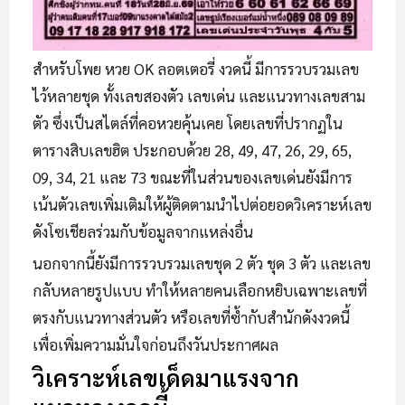
สำหรับโพย หวย OK ลอตเตอรี่ งวดนี้ มีการรวบรวมเลข
ไว้หลายชุด ทั้งเลขสองตัว เลขเด่น และแนวทางเลขสาม
ตัว ซึ่งเป็นสไตล์ที่คอหวยคุ้นเคย โดยเลขที่ปรากฏใน
ตารางสิบเลขฮิต ประกอบด้วย 28, 49, 47, 26, 29, 65,
09, 34, 21 และ 73 ขณะที่ในส่วนของเลขเด่นยังมีการ
เน้นตัวเลขเพิ่มเติมให้ผู้ติดตามนำไปต่อยอดวิเคราะห์เลข
ดังโซเชียลร่วมกับข้อมูลจากแหล่งอื่น
นอกจากนี้ยังมีการรวบรวมเลขชุด 2 ตัว ชุด 3 ตัว และเลข
กลับหลายรูปแบบ ทำให้หลายคนเลือกหยิบเฉพาะเลขที่
ตรงกับแนวทางส่วนตัว หรือเลขที่ซ้ำกับสำนักดังงวดนี้
เพื่อเพิ่มความมั่นใจก่อนถึงวันประกาศผล
วิเคราะห์เลขเด็ดมาแรงจาก