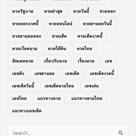
หวยรัฐบาล
หวยล่าสุด
หวยวันนี้
หวยออก
หวยออกงวดนี้
หวยออนไลน์
หวยฮานอยวันนี้
หวยฮานอยออก
หวยเด็ด
หวยเด็ดงวดนี้
หวยเวียดนาม
หวยใต้ดิน
หวยไทย
อัพเดทหวย
เกี่ยวกับหวย
เรื่องหวย
เลข
เลขดัง
เลขฮานอย
เลขเด็ด
เลขเด็ดงวดนี้
เลขเด็ดวันนี้
เลขเด็ดหวยไทย
เลขเด่น
เลขไทย
แนวทางหวย
แนวทางหวยไทย
แนวทางเลขเด็ด
S