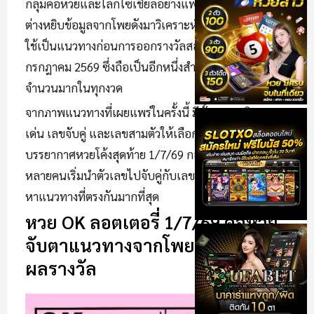
กลุ่มคอหวยและโลกโซเชียลอย่างแพร่หลาย หลายคน
ต่างหยิบข้อมูลจากโพยดังมาวิเคราะห์เลขเด็ดงวดนี้ เพื่อ
ใช้เป็นแนวทางก่อนการออกรางวัลสลากกินแบ่งรัฐบาล 1
กรกฎาคม 2569 ซึ่งถือเป็นอีกหนึ่งสำนักที่มีผู้ติดตาม
จำนวนมากในทุกงวด
จากภาพแนวทางที่เผยแพร่ในครั้งนี้ มีทั้งชุดเลขฮิต เลข
เด่น เลขจับคู่ และเลขสามตัวให้เลือกพิจารณา ทำให้
บรรยากาศหวยโค้งสุดท้าย 1/7/69 กลับมาคึกคักอีกครั้ง
หลายคนเริ่มนำตัวเลขไปจับคู่กับเลขจากสำนักอื่น เพื่อ
หาแนวทางที่ตรงกันมากที่สุด
หวย OK ลอตเตอรี่ 1/7/69 คอหวย
จับตาแนวทางจากโพยดัง ก่อนลุ้น
ผลรางวัล