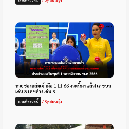
เลขเด็ดงวดนี้
/ By
สมหญิง
หวยซองถล่มเจ้ามือ 1 11 66 งวดนี้มาแล้ว! เลขบน
เด่น 8 เลขล่างเด่น 3
เลขเด็ดงวดนี้
/ By
สมหญิง