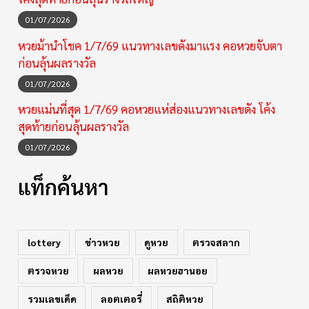
01/07/2026
หวยม้านำโชค 1/7/69 แนวทางเลขดังมาแรง คอหวยจับตา
ก่อนลุ้นผลรางวัล
01/07/2026
หวยแม่นที่สุด 1/7/69 คอหวยแห่ส่องแนวทางเลขดัง โค้ง
สุดท้ายก่อนลุ้นผลรางวัล
01/07/2026
แท็กค้นหา
lottery
ข่าวหวย
ดูหวย
ตรวจสลาก
ตรวจหวย
ผลหวย
ผลหวยฮานอย
รวมเลขเด็ด
ลอตเตอรี่
สถิติหวย