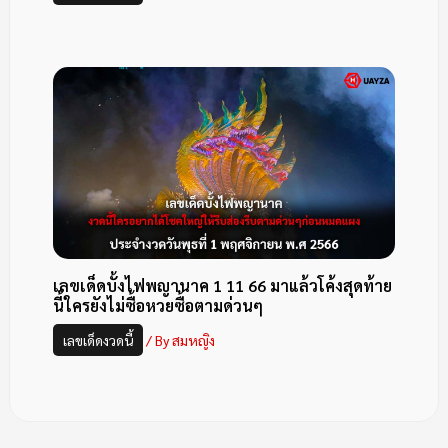
เลขเด็ดบั้งไฟพญานาค 1 11 66 มาแล้วโค้งสุดท้าย
นี้ใครยังไม่ซื้อหวยซื้อตามด่วนๆ
เลขเด็ดงวดนี้
/ By
สมหญิง