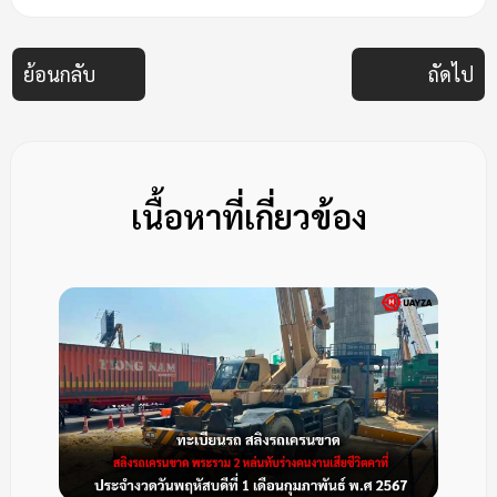
ย้อนกลับ
ถัดไป
เนื้อหาที่เกี่ยวข้อง