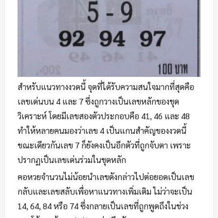
สำหรับแนวทางงวดนี้ จุดที่ได้รับความสนใจมากที่สุดคือ
เลขเด่นบน 4 และ 7 ซึ่งถูกวางเป็นเลขหลักของชุด
วิเคราะห์ โดยมีเลขสองตัวประกอบคือ 41, 46 และ 48
ทำให้หลายคนมองว่าเลข 4 เป็นแกนสำคัญของงวดนี้
ขณะเดียวกันเลข 7 ก็ยังคงเป็นอีกตัวที่ถูกจับตา เพราะ
ปรากฏเป็นเลขเด่นร่วมในชุดหลัก
คอหวยจำนวนไม่น้อยนำเลขดังกล่าวไปต่อยอดเป็นเลข
กลับและเลขสลับเพื่อหาแนวทางเพิ่มเติม ไม่ว่าจะเป็น
14, 64, 84 หรือ 74 ซึ่งกลายเป็นเลขที่ถูกพูดถึงในช่วง