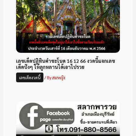
เลขเด็ดปฏิทินคำชะโนด 16 12 66 งวดนี้แจกเลข
เด็ดปังๆ ให้ลูกหลานได้เอาไปรวย
เลขเด็ดงวดนี้
/ By
สมหญิง