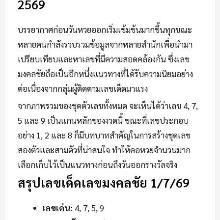
2569
บรรยากาศก่อนวันหวยออกเริ่มเข้มข้นมากขึ้นทุกขณะ
หลายคนกำลังรวบรวมข้อมูลจากหลายสำนักเพื่อนำมา
เปรียบเทียบและหาเลขที่มีความสอดคล้องกัน ซึ่งเลข
มงคลชัยถือเป็นอีกหนึ่งแนวทางที่ได้รับความนิยมอย่าง
ต่อเนื่องจากกลุ่มผู้ติดตามเลขเด็ดมาแรง
จากภาพรวมของชุดตัวเลขทั้งหมด จะเห็นได้ว่าเลข 4, 7,
5 และ 9 เป็นแกนหลักของงวดนี้ ขณะที่เลขประกอบ
อย่าง 1, 2 และ 8 ก็มีบทบาทสำคัญในการสร้างชุดเลข
สองตัวและสามตัวที่น่าสนใจ ทำให้คอหวยจำนวนมาก
เลือกเก็บไว้เป็นแนวทางก่อนถึงวันออกรางวัลจริง
สรุปเลขเด็ดเลขมงคลชัย 1/7/69
เลขเด่น:
4, 7, 5, 9