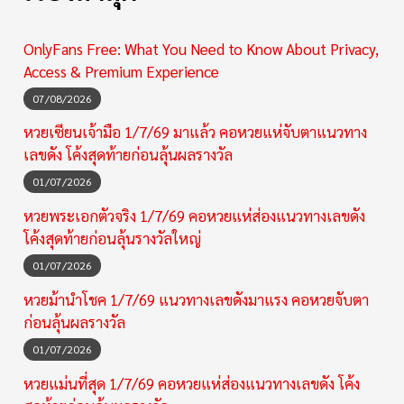
OnlyFans Free: What You Need to Know About Privacy,
Access & Premium Experience
07/08/2026
หวยเซียนเจ้ามือ 1/7/69 มาแล้ว คอหวยแห่จับตาแนวทาง
เลขดัง โค้งสุดท้ายก่อนลุ้นผลรางวัล
01/07/2026
หวยพระเอกตัวจริง 1/7/69 คอหวยแห่ส่องแนวทางเลขดัง
โค้งสุดท้ายก่อนลุ้นรางวัลใหญ่
01/07/2026
หวยม้านำโชค 1/7/69 แนวทางเลขดังมาแรง คอหวยจับตา
ก่อนลุ้นผลรางวัล
01/07/2026
หวยแม่นที่สุด 1/7/69 คอหวยแห่ส่องแนวทางเลขดัง โค้ง