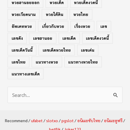
หวยฮานอยออก
หวยเด็ด
หวยเด็ดงวดนี้
หวยเวียดนาม
หวยใต้ดิน
หวยไทย
อัพเดทหวย
เกี่ยวกับหวย
เรื่องหวย
เลข
เลขดัง
เลขฮานอย
เลขเด็ด
เลขเด็ดงวดนี้
เลขเด็ดวันนี้
เลขเด็ดหวยไทย
เลขเด่น
เลขไทย
แนวทางหวย
แนวทางหวยไทย
แนวทางเลขเด็ด
S
e
a
Recommend /
ufabet
/
slotxo
/
pgslot
/
อนิเมะซับไทย
/
อนิเมะดูฟรี
/
r
betflik
/
Joker123