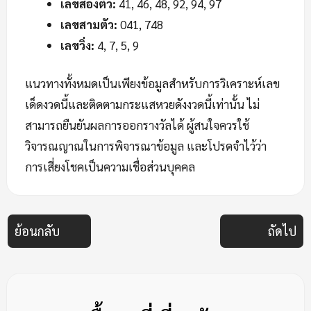
เลขสองตัว:
41, 46, 48, 92, 94, 97
เลขสามตัว:
041, 748
เลขวิ่ง:
4, 7, 5, 9
แนวทางทั้งหมดเป็นเพียงข้อมูลสำหรับการวิเคราะห์เลข
เด็ดงวดนี้และติดตามกระแสหวยดังงวดนี้เท่านั้น ไม่
สามารถยืนยันผลการออกรางวัลได้ ผู้สนใจควรใช้
วิจารณญาณในการพิจารณาข้อมูล และโปรดจำไว้ว่า
การเสี่ยงโชคเป็นความเชื่อส่วนบุคคล
ย้อนกลับ
ถัดไป