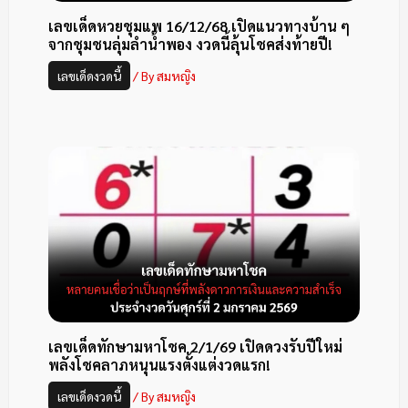
เลขเด็ดหวยชุมแพ 16/12/68 เปิดแนวทางบ้าน ๆ
จากชุมชนลุ่มลำน้ำพอง งวดนี้ลุ้นโชคส่งท้ายปี!
เลขเด็ดงวดนี้
/ By
สมหญิง
เลขเด็ดทักษามหาโชค 2/1/69 เปิดดวงรับปีใหม่
พลังโชคลาภหนุนแรงตั้งแต่งวดแรก!
เลขเด็ดงวดนี้
/ By
สมหญิง