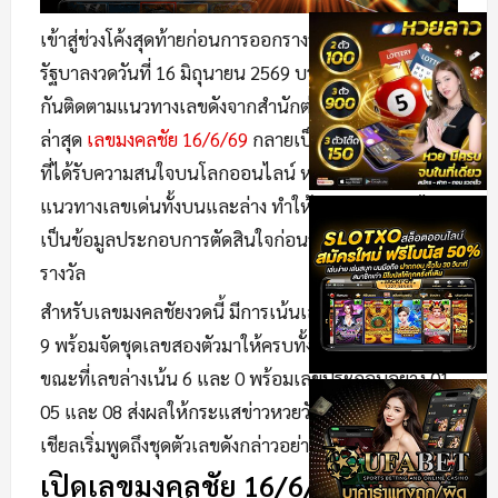
เข้าสู่ช่วงโค้งสุดท้ายก่อนการออกรางวัลสลากกินแบ่ง
รัฐบาลงวดวันที่ 16 มิถุนายน 2569 บรรดาคอหวยต่างพา
กันติดตามแนวทางเลขดังจากสำนักต่างๆ อย่างต่อเนื่อง
ล่าสุด
เลขมงคลชัย 16/6/69
กลายเป็นอีกหนึ่งชุดตัวเลข
ที่ได้รับความสนใจบนโลกออนไลน์ หลังมีการเผยแพร่
แนวทางเลขเด่นทั้งบนและล่าง ทำให้หลายคนรีบนำไป
เป็นข้อมูลประกอบการตัดสินใจก่อนวันประกาศผล
รางวัล
สำหรับเลขมงคลชัยงวดนี้ มีการเน้นเลขเด่นบนที่ 5 และ
9 พร้อมจัดชุดเลขสองตัวมาให้ครบทั้ง 09, 39 และ 49
ขณะที่เลขล่างเน้น 6 และ 0 พร้อมเลขประกอบอย่าง 01,
05 และ 08 ส่งผลให้กระแสข่าวหวยวันนี้และเลขดังโซ
เชียลเริ่มพูดถึงชุดตัวเลขดังกล่าวอย่างคึกคัก
เปิดเลขมงคลชัย 16/6/69 แนวทาง