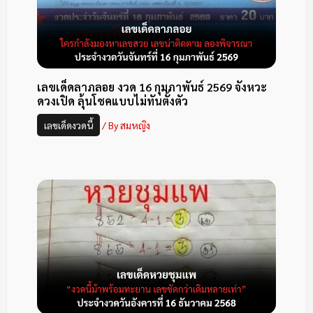
เลขเด็ดลาภลอย งวด 16 กุมภาพันธ์ 2569 จังหวะ
ดวงเปิด ลุ้นโชคแบบไม่ทันตั้งตัว
เลขเด็ดงวดนี้
/ By
สมหญิง