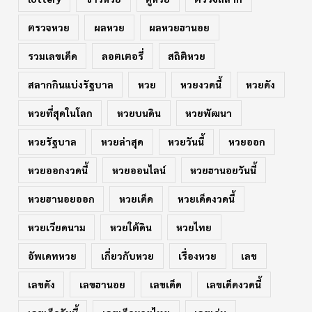
ตรวจหวย
ผลหวย
ผลหวยฮานอย
รวมเลขเด็ด
ลอตเตอรี่
สถิติหวย
สลากกินแบ่งรัฐบาล
หวย
หวยงวดนี้
หวยดัง
หวยที่สุดในโลก
หวยบนดิน
หวยพัฒนา
หวยรัฐบาล
หวยล่าสุด
หวยวันนี้
หวยออก
หวยออกงวดนี้
หวยออนไลน์
หวยฮานอยวันนี้
หวยฮานอยออก
หวยเด็ด
หวยเด็ดงวดนี้
หวยเวียดนาม
หวยใต้ดิน
หวยไทย
อัพเดทหวย
เกี่ยวกับหวย
เรื่องหวย
เลข
เลขดัง
เลขฮานอย
เลขเด็ด
เลขเด็ดงวดนี้