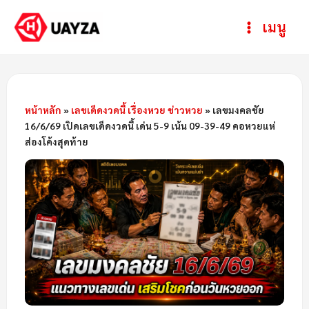
Skip
Post
ห
Main
เมนู
to
navigation
ม
Menu
content
ว
ด
ห
หน้าหลัก
»
เลขเด็ดงวดนี้ เรื่องหวย ข่าวหวย
»
เลขมงคลชัย
16/6/69 เปิดเลขเด็ดงวดนี้ เด่น 5-9 เน้น 09-39-49 คอหวยแห่
มู่
ส่องโค้งสุดท้าย