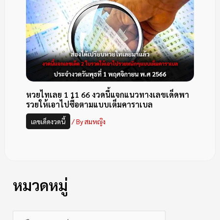
หวยไทเลย 1 11 66 งวดนี้แจกแนวทางเลขเด็ดพา
รวยให้เอาไปซื้อตามแบบเต็มคาราเบล
เลขเด็ดงวดนี้
/ By
สมหญิง
หมวดหมู่