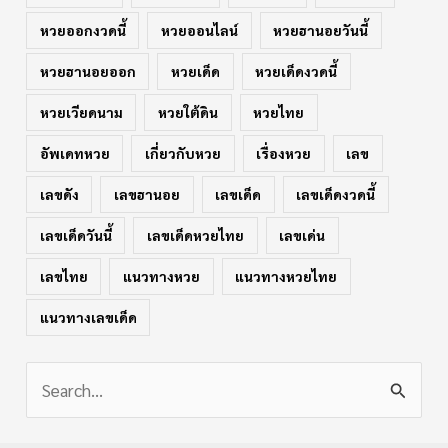
หวยออกงวดนี้
หวยออนไลน์
หวยฮานอยวันนี้
หวยฮานอยออก
หวยเด็ด
หวยเด็ดงวดนี้
หวยเวียดนาม
หวยใต้ดิน
หวยไทย
อัพเดทหวย
เกี่ยวกับหวย
เรื่องหวย
เลข
เลขดัง
เลขฮานอย
เลขเด็ด
เลขเด็ดงวดนี้
เลขเด็ดวันนี้
เลขเด็ดหวยไทย
เลขเด่น
เลขไทย
แนวทางหวย
แนวทางหวยไทย
แนวทางเลขเด็ด
S
e