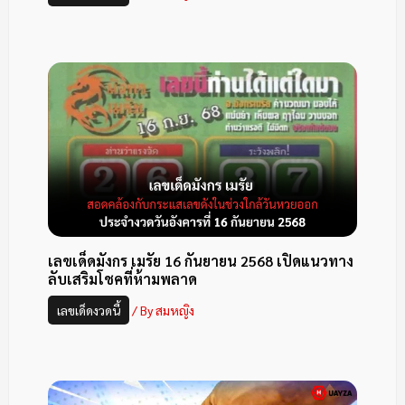
เลขเด็ดมังกร เมรัย 16 กันยายน 2568 เปิดแนวทาง
ลับเสริมโชคที่ห้ามพลาด
เลขเด็ดงวดนี้
/ By
สมหญิง