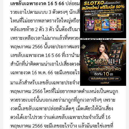
เลขลับเฉพาะงวด 16 5 66
ปล่อยมาให้คอหวยได้เอาไป
รวยเอาไปตามแบบ 3 ตัวตรงๆ นักเสี่ยงดวงเสี่ยงโชคคน
ไหนที่ไม่อยากพลาดรางวัลใหญ่หรือรางวัลเลขหน้าเลข
หลังเลขท้าย 2 ตัว 3 ตัว นั้นต้องรีบมาส่องให้เร็วเลย!!
เพราะเหลือเวลาไม่มากแล้วที่หหวยงวดวันอังคารที่ 16
พฤษภาคม 2566 นั้นจะประกาศผลรางวัล ซึ่ง
เลขเด็ด
เลขลับเฉพาะงวด 16 5 66 ที่เรานำมาให้ดูก็ถือว่าเป็นอีก
สำนักที่น่าคิดตามน่าเอาไปเสี่ยงดวงด้วย ว่าแต่เลขลับ
เฉพาะงวด 16 พ.ค. 66 จะมีเลขอะไรบ้างตามมาดูได้เลย
มาแล้วสำหรับเลขลับเฉพาะประจำงวดวันอังคารที่ 16
พฤษภาคม 2566 ใครที่ไม่อยากพลาดตำแหน่งเป็นคนถูก
หวยรวยเบอร์นั้นบอกเลยว่ามาถูกที่ถูกเวลาจริงๆ เพราะ
งวดนี้เลขลับเฉพาะปล่อยตัวเด็ดๆ เม็ดเดียวให้นักเสี่ยง
ดวงได้เอาไปรวย ว่าแต่เลขลับเฉพาะประจำงวันที่ 16
พฤษภาคม 2566 จะมีเลขอะไรบ้าง แล้วมันจะใช่เลขที่