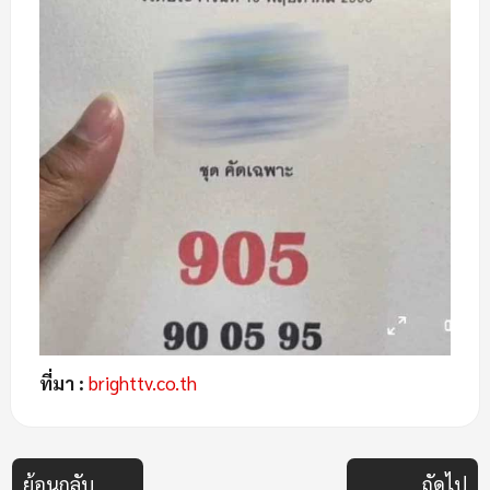
ที่มา
:
brighttv.co.th
ย้อนกลับ
ถัดไป