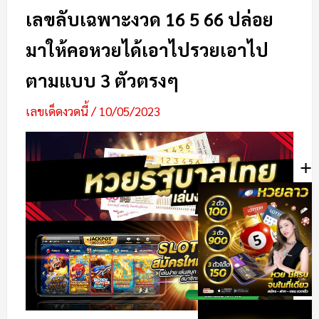
เลขลับเฉพาะงวด 16 5 66 ปล่อย
มาให้คอหวยได้เอาไปรวยเอาไป
ตามแบบ 3 ตัวตรงๆ
เลขเด็ดงวดนี้
/
10/05/2023
+