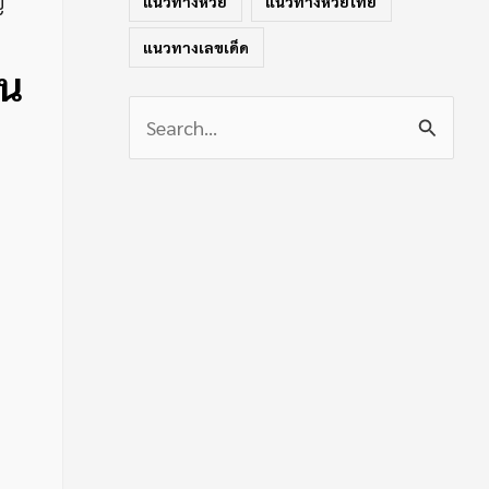
ญ
แนวทางหวย
แนวทางหวยไทย
แนวทางเลขเด็ด
จน
S
e
a
r
c
h
f
o
r
: