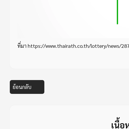
ที่มา https://www.thairath.co.th/lottery/news/2
ย้อนกลับ
เนื้อ