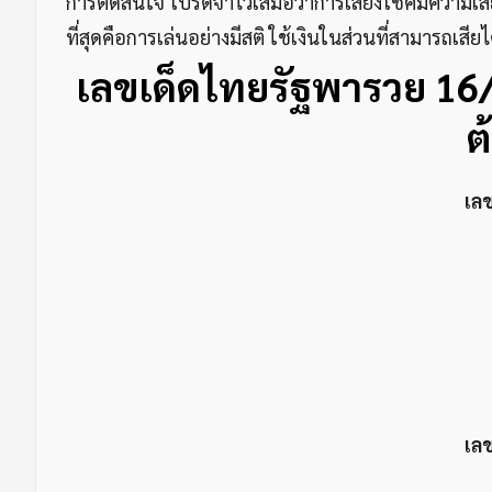
การตัดสินใจ โปรดจำไว้เสมอว่าการเสี่ยงโชคมีความเสี
ที่สุดคือการเล่นอย่างมีสติ ใช้เงินในส่วนที่สามารถเสีย
เลขเด็ดไทยรัฐพารวย
16
ต
เลข
เลข