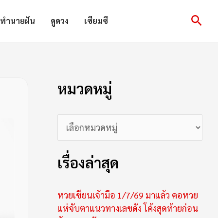
ห
Sear
ทำนายฝัน
ดูดวง
เซียมซี
ม
ว
ด
ห
หมวดหมู่
มู่
เรื่องล่าสุด
หวยเซียนเจ้ามือ 1/7/69 มาแล้ว คอหวย
แห่จับตาแนวทางเลขดัง โค้งสุดท้ายก่อน