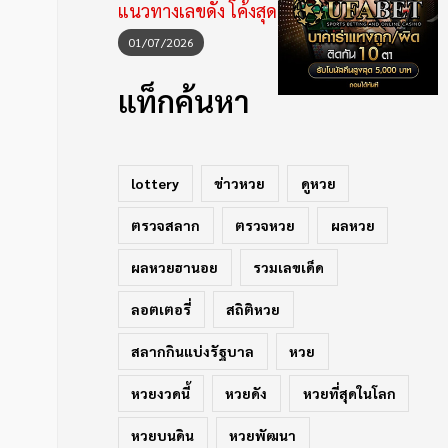
แนวทางเลขดัง โค้งสุดท้ายก่อนลุ้นรางวัล
01/07/2026
แท็กค้นหา
lottery
ข่าวหวย
ดูหวย
ตรวจสลาก
ตรวจหวย
ผลหวย
ผลหวยฮานอย
รวมเลขเด็ด
ลอตเตอรี่
สถิติหวย
สลากกินแบ่งรัฐบาล
หวย
หวยงวดนี้
หวยดัง
หวยที่สุดในโลก
หวยบนดิน
หวยพัฒนา