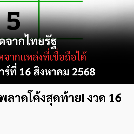
พลาดโค้งสุดท้าย! งวด 16