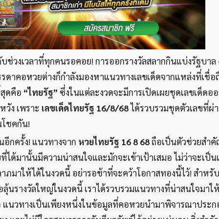
วกับช่วงเวลาที่ทุกคนรอคอย! การออกรางวัลสลากกินแบ่งรัฐบาล
 บรรดาคอหวยต่างก็กำลังมองหาแนวทางเลขเด็ดจากแหล่งที่เชื่อถ
่สุดคือ
“ไทยรัฐ”
ซึ่งในแต่ละงวดจะมีการเปิดเผยชุดเลขเด็ดอ
ดหวัง เพราะ
เลขเด็ดไทยรัฐ 16/8/68
ได้รวบรวมชุดตัวเลขที่ผ่
้นโชคกัน!
้นอีกครั้ง! แนวทางจาก
หวยไทยรัฐ 16 8 68
ถือเป็นตัวช่วยสำคัญ
่ได้มานั้นมีความน่าสนใจและมักจะเข้าเป้าเสมอ ไม่ว่าจะเป็น
ลาภมาให้ได้ในงวดนี้ อย่ารอช้าที่จะคว้าโอกาสทองนี้ไว้! สำหรั
่อลุ้นรางวัลใหญ่ในงวดนี้ เราได้รวบรวมแนวทางที่น่าสนใจมาให
ใจ แนวทางเป็นเพียงหนึ่งในข้อมูลที่คอหวยนำมาพิจารณาประ