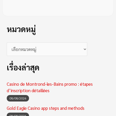
หมวดหมู่
เรื่องล่าสุด
Casino de Montrond-les-Bains promo : étapes
d’inscription détaillées
08/08/2026
Gold Eagle Casino app steps and methods
08/08/2026