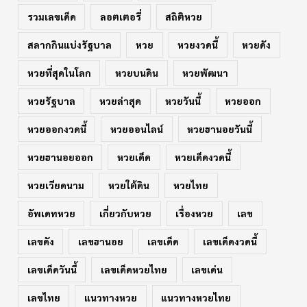
รวมเลขเด็ด
ลอตเตอรี่
สถิติหวย
สลากกินแบ่งรัฐบาล
หวย
หวยงวดนี้
หวยดัง
หวยที่สุดในโลก
หวยบนดิน
หวยพัฒนา
หวยรัฐบาล
หวยล่าสุด
หวยวันนี้
หวยออก
หวยออกงวดนี้
หวยออนไลน์
หวยฮานอยวันนี้
หวยฮานอยออก
หวยเด็ด
หวยเด็ดงวดนี้
หวยเวียดนาม
หวยใต้ดิน
หวยไทย
อัพเดทหวย
เกี่ยวกับหวย
เรื่องหวย
เลข
เลขดัง
เลขฮานอย
เลขเด็ด
เลขเด็ดงวดนี้
เลขเด็ดวันนี้
เลขเด็ดหวยไทย
เลขเด่น
เลขไทย
แนวทางหวย
แนวทางหวยไทย