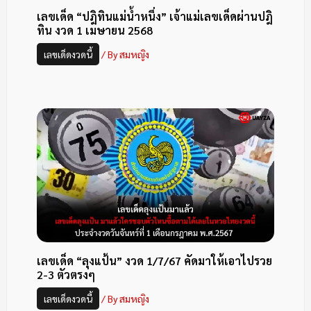
เลขเด็ด “ปฎิทินแม่น้ำหนึ่ง” เจ้าแม่เลขเด็ดผ่านปฎิ
ทิน งวด 1 เมษายน 2568
เลขเด็ดงวดนี้
/ By
สมหญิง
เลขเด็ด “ลุงแป้น” งวด 1/7/67 คัดมาให้เอาไปรวย
2-3 ตัวตรงๆ
เลขเด็ดงวดนี้
/ By
สมหญิง