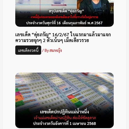
เลขเด็ด “ดุ่ยภรัญ” 16/2/67 ใบแรกมาแล้วมาแจก
ความรวยจุกๆ 2 ตัวเน้นๆ เม็ดเดียวรวย
เลขเด็ดงวดนี้
/ By
สมหญิง