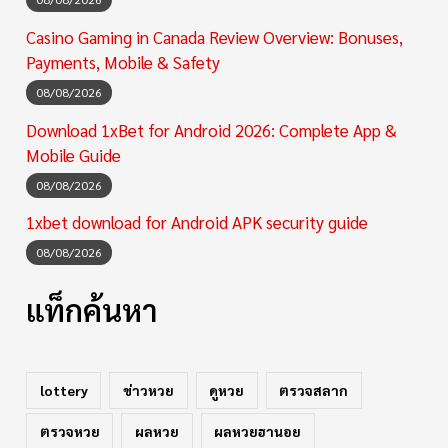
Casino Gaming in Canada Review Overview: Bonuses,
Payments, Mobile & Safety
08/08/2026
Download 1xBet for Android 2026: Complete App &
Mobile Guide
08/08/2026
1xbet download for Android APK security guide
08/08/2026
แท็กค้นหา
lottery
ข่าวหวย
ดูหวย
ตรวจสลาก
ตรวจหวย
ผลหวย
ผลหวยฮานอย