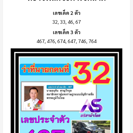
เลขเด็ด 2 ตัว
32, 33, 46, 67
เลขเด็ด 3 ตัว
467, 476, 674, 647, 746, 764