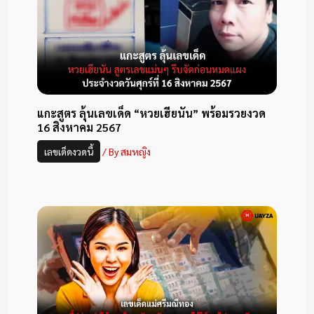
แกะสูตร ลุ้นเลขเด็ด “หวยเฮียนัน” พร้อมรวยงวด
16 สิงหาคม 2567
เลขเด็ดงวดนี้
/ By
สมหญิง