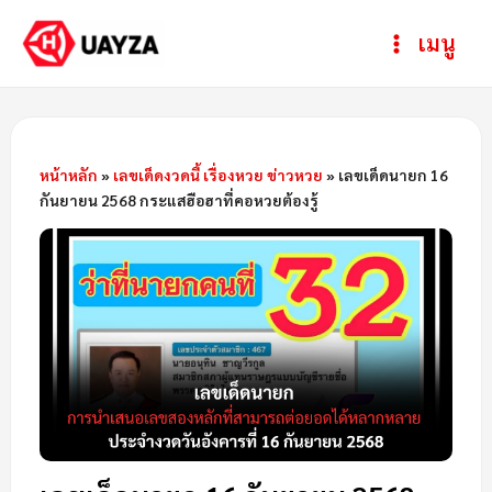
Skip
Post
ห
Main
เมนู
to
navigation
ม
Menu
content
ว
ด
ห
หน้าหลัก
»
เลขเด็ดงวดนี้ เรื่องหวย ข่าวหวย
»
เลขเด็ดนายก 16
กันยายน 2568 กระแสฮือฮาที่คอหวยต้องรู้
มู่