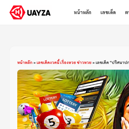
Skip
Post
หน้าหลัก
เลขเด็ด
ต
to
navigation
content
หน้าหลัก
»
เลขเด็ดงวดนี้ เรื่องหวย ข่าวหวย
»
เลขเด็ด “ปริศนาปก