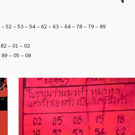
9 – 52 – 53 – 54 – 62 – 63 – 64 – 78 – 79 – 89
 82 – 01 – 02
– 89 – 05 – 08