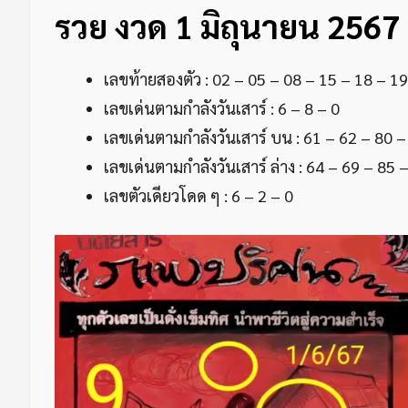
รวย งวด 1 มิถุนายน 2567
เลขท้ายสองตัว : 02 – 05 – 08 – 15 – 18 – 1
เลขเด่นตามกำลังวันเสาร์ : 6 – 8 – 0
เลขเด่นตามกำลังวันเสาร์ บน : 61 – 62 – 80 –
เลขเด่นตามกำลังวันเสาร์ ล่าง : 64 – 69 – 85 
เลขตัวเดียวโดด ๆ : 6 – 2 – 0