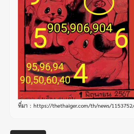
ที่มา : https://thethaiger.com/th/news/1153752