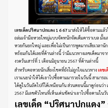
เลขเด็ดปริศนาปกแดง 1 6 67
มาส่งให้ได้ซื้อตามแล
ถล่มเจ้ามือหวยใหญ่แบบจัดหนักจัดเต็มคาราเบล มั้งเ
หวยกันยกใหญ่ และเพื่อไม่เป็นการพูดมากเสียเวลานั
พร้อมกันได้เลยที่ด้านล่างนี้ ว่ามีแนวทางเลขเด็ด
งวดวันเสาร์ที่ 1 เดือนมิถุนายน 2567 ที่ด้านล่างนี้
สำหรับคอหวยนักเสี่ยงโชคที่ยังไม่ถูกใจแนวทาง
เลขเด
เราแนะนำให้ได้เอาไปซื้อตามมารวยในวันนี้ สามารถเล
ได้ดูในวันถัดไปก็ได้เหมือนกัน ส่วนตอนนี้มาดูก่อนว่
2567 มีเลขตัวไหนที่เห็นเด่นชัดน่าเอาไปซื้อตามในวัน
เลขเด็ด “ปริศนาปกแดง”