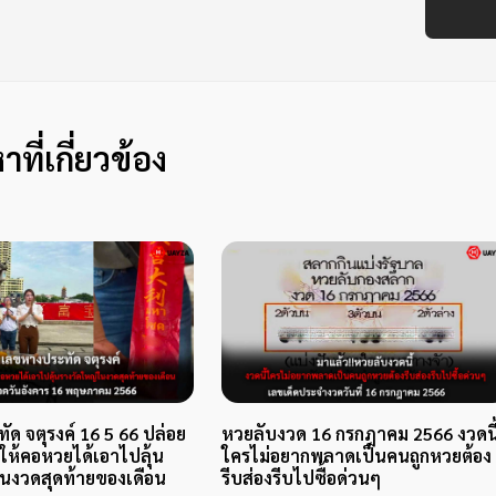
หาที่เกี่ยวข้อง
ด จตุรงค์ 16 5 66 ปล่อย
หวยลับงวด 16 กรกฎาคม 2566 งวดนี
ห้คอหวยได้เอาไปลุ้น
ใครไม่อยากพลาดเป็นคนถูกหวยต้อง
ในงวดสุดท้ายของเดือน
รีบส่องรีบไปซื้อด่วนๆ