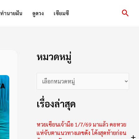
ห
Sear
ทำนายฝัน
ดูดวง
เซียมซี
ม
ว
ด
ห
หมวดหมู่
มู่
เรื่องล่าสุด
หวยเซียนเจ้ามือ 1/7/69 มาแล้ว คอหวย
แห่จับตาแนวทางเลขดัง โค้งสุดท้ายก่อน
+