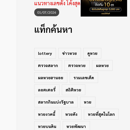
แนวทางเลขดัง โค้งสุดท้ายก่อนลุ้นรางวัล
01/07/2026
แท็กค้นหา
lottery
ข่าวหวย
ดูหวย
ตรวจสลาก
ตรวจหวย
ผลหวย
ผลหวยฮานอย
รวมเลขเด็ด
ลอตเตอรี่
สถิติหวย
สลากกินแบ่งรัฐบาล
หวย
หวยงวดนี้
หวยดัง
หวยที่สุดในโลก
หวยบนดิน
หวยพัฒนา