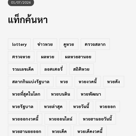
01/07/2026
แท็กค้นหา
lottery
ข่าวหวย
ดูหวย
ตรวจสลาก
ตรวจหวย
ผลหวย
ผลหวยฮานอย
รวมเลขเด็ด
ลอตเตอรี่
สถิติหวย
สลากกินแบ่งรัฐบาล
หวย
หวยงวดนี้
หวยดัง
หวยที่สุดในโลก
หวยบนดิน
หวยพัฒนา
หวยรัฐบาล
หวยล่าสุด
หวยวันนี้
หวยออก
หวยออกงวดนี้
หวยออนไลน์
หวยฮานอยวันนี้
หวยฮานอยออก
หวยเด็ด
หวยเด็ดงวดนี้