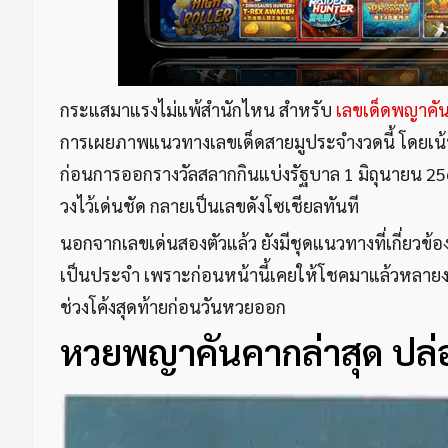
กระแสมาแรงไม่แพ้สำนักไหน สำหรับ
เลขเด็ดพญาคั
การเผยภาพแนวทางเลขเด็ดสายมูประจำงวดนี้ โดยเน้
ก่อนการออกรางวัลสลากกินแบ่งรัฐบาล 1 มิถุนายน 256
วงไว้เด่นชัด กลายเป็นเลขดังโซเชียลทันที
นอกจากเลขเด่นสองตัวแล้ว ยังมีชุดแนวทางที่เกี่ย
เป็นประจำ เพราะก่อนหน้านี้เคยให้โชคมาแล้วหลายงว
ช่วงโค้งสุดท้ายก่อนวันหวยออก
หวยพญาคันคากล่าสุด ปล่