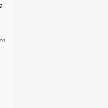
ี่
ควร