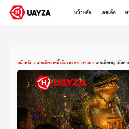
Skip
Post
หน้าหลัก
เลขเด็ด
ต
to
navigation
content
หน้าหลัก
»
เลขเด็ดงวดนี้ เรื่องหวย ข่าวหวย
»
เลขเด็ดพญาคันคาก 