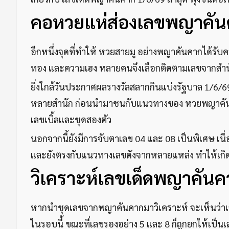
คอหวยแห่ส่องเลขพญาคันคาก
อีกหนึ่งจุดที่ทำให้ หวยสายมู อย่างพญาคันคากได้รับค
ทอง และความเฮง หลายคนจึงเลือกติดตามเลขจากสำนัก
ยิ่งใกล้วันประกาศผลรางวัลสลากกินแบ่งรัฐบาล 1/6/6
หลายสำนัก ก่อนนำมาชนกับแนวทางของ หวยพญาคันคากเ
เลขเบิ้ลและชุดสองตัว
นอกจากนี้ยังมีการจับตาเลข 04 และ 08 เป็นพิเศษ เนื
และยังตรงกับแนวทางเลขดังจากหลายแหล่ง ทำให้เกิด
วิเคราะห์เลขเด็ดพญาคันค
หากนำชุดเลขจากพญาคันคากมาวิเคราะห์ จะเห็นว่าเลขเด่
ในรอบนี้ ขณะที่เลขรองอย่าง 5 และ 8 ก็ถูกยกให้เป