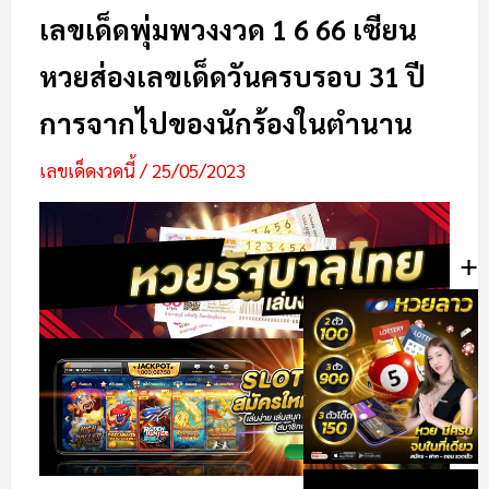
เลขเด็ดพุ่มพวงงวด 1 6 66 เซียน
หวยส่องเลขเด็ดวันครบรอบ 31 ปี
การจากไปของนักร้องในตำนาน
เลขเด็ดงวดนี้
/
25/05/2023
+