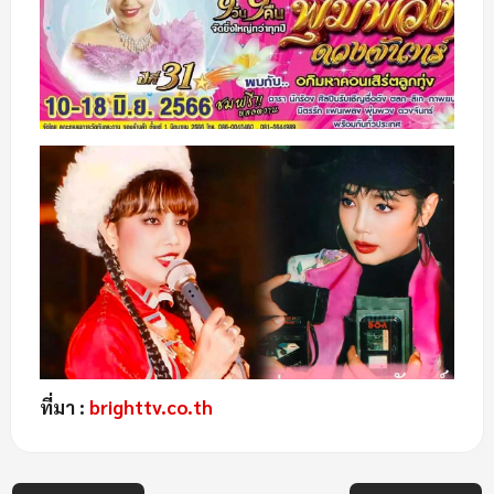
ที่มา
:
brighttv.co.th