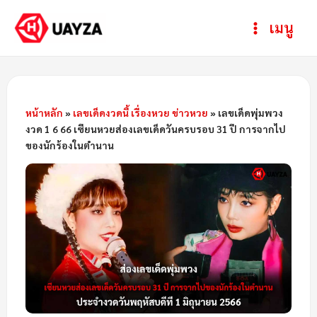
Skip
Post
ห
Main
เมนู
to
navigation
ม
Menu
content
ว
ด
ห
หน้าหลัก
»
เลขเด็ดงวดนี้ เรื่องหวย ข่าวหวย
»
เลขเด็ดพุ่มพวง
งวด 1 6 66 เซียนหวยส่องเลขเด็ดวันครบรอบ 31 ปี การจากไป
มู่
ของนักร้องในตำนาน