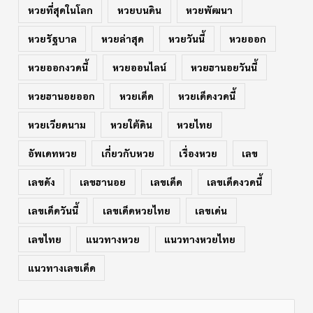
หวยที่สุดในโลก
หวยบนดิน
หวยพัฒนา
หวยรัฐบาล
หวยล่าสุด
หวยวันนี้
หวยออก
หวยออกงวดนี้
หวยออนไลน์
หวยฮานอยวันนี้
หวยฮานอยออก
หวยเด็ด
หวยเด็ดงวดนี้
หวยเวียดนาม
หวยใต้ดิน
หวยไทย
อัพเดทหวย
เกี่ยวกับหวย
เรื่องหวย
เลข
เลขดัง
เลขฮานอย
เลขเด็ด
เลขเด็ดงวดนี้
เลขเด็ดวันนี้
เลขเด็ดหวยไทย
เลขเด่น
เลขไทย
แนวทางหวย
แนวทางหวยไทย
แนวทางเลขเด็ด