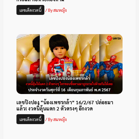
เลขเด็ดงวดนี้
/ By
สมหญิง
เลขปิงปอง “น้องเพชรกล้า” 16/2/67 ปล่อยมา
แล้ว! งวดนี้ลุ้นแตก 2 ตัวตรงๆ อีกงวด
เลขเด็ดงวดนี้
/ By
สมหญิง