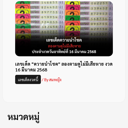
เลขเด็ด “ควายนำโชค” ลองตามดูไม่มีเสียหาย งวด
16 มีนาคม 2568
เลขเด็ดงวดนี้
/ By
สมหญิง
หมวดหมู่