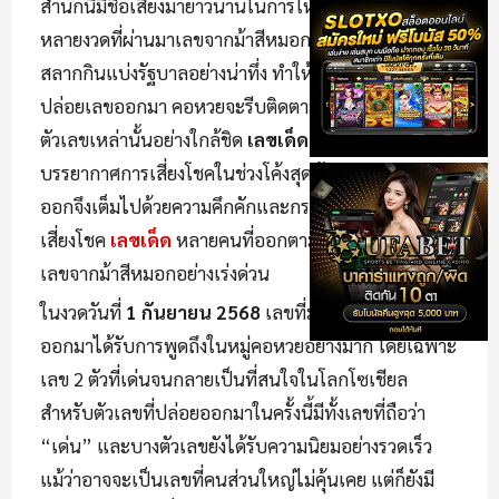
สำนักนี้มีชื่อเสียงมายาวนานในการให้แนวทางที่แม่นยำ
หลายงวดที่ผ่านมาเลขจากม้าสีหมอกมักจะเข้าตรงกับผล
สลากกินแบ่งรัฐบาลอย่างน่าทึ่ง ทำให้ทุกครั้งที่ม้าสีหมอก
ปล่อยเลขออกมา คอหวยจะรีบติดตามและจับตามอง
ตัวเลขเหล่านั้นอย่างใกล้ชิด
เลขเด็ดม้าสีหมอก 1/9/68
บรรยากาศการเสี่ยงโชคในช่วงโค้งสุดท้ายก่อนวันหวย
ออกจึงเต็มไปด้วยความคึกคักและกระตือรือร้นของนัก
เสี่ยงโชค
เลขเด็ด
หลายคนที่ออกตามหาสลากที่ตรงกับ
เลขจากม้าสีหมอกอย่างเร่งด่วน
ในงวดวันที่
1 กันยายน 2568
เลขที่ม้าสีหมอกปล่อย
ออกมาได้รับการพูดถึงในหมู่คอหวยอย่างมาก โดยเฉพาะ
เลข 2 ตัวที่เด่นจนกลายเป็นที่สนใจในโลกโซเชียล
สำหรับตัวเลขที่ปล่อยออกมาในครั้งนี้มีทั้งเลขที่ถือว่า
“เด่น” และบางตัวเลขยังได้รับความนิยมอย่างรวดเร็ว
แม้ว่าอาจจะเป็นเลขที่คนส่วนใหญ่ไม่คุ้นเคย แต่ก็ยังมี