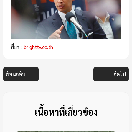
ที่มา :
brighttv.co.th
ย้อนกลับ
ถัดไป
เนื้อหาที่เกี่ยวข้อง