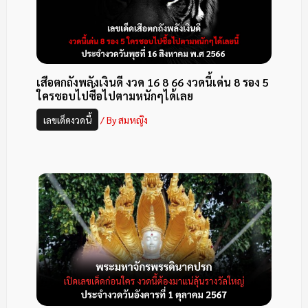
เสือตกถังพลังเงินดี งวด 16 8 66 งวดนี้เด่น 8 รอง 5
ใครชอบไปซื้อไปตามหนักๆได้เลย
เลขเด็ดงวดนี้
/ By
สมหญิง