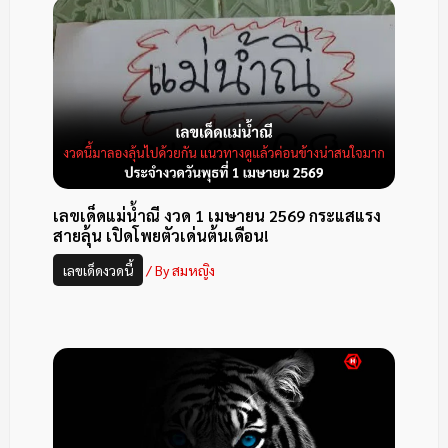
เลขเด็ดแม่น้ำณี งวด 1 เมษายน 2569 กระแสแรง
สายลุ้น เปิดโพยตัวเด่นต้นเดือน!
เลขเด็ดงวดนี้
/ By
สมหญิง