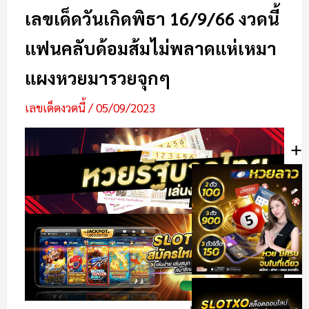
เลขเด็ดวันเกิดพิธา 16/9/66 งวดนี้
แฟนคลับด้อมส้มไม่พลาดแห่เหมา
แผงหวยมารวยจุกๆ
เลขเด็ดงวดนี้
/
05/09/2023
+