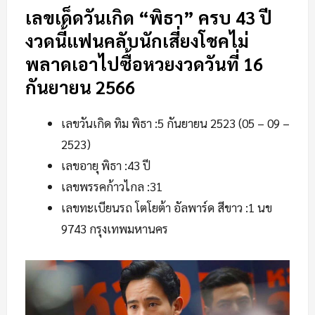
เลขเด็ดวันเกิด “พิธา” ครบ 43 ปี
งวดนี้แฟนคลับนักเสี่ยงโชคไม่
พลาดเอาไปซื้อหวยงวดวันที่ 16
กันยายน 2566
เลขวันเกิด ทิม พิธา :5 กันยายน 2523 (05 – 09 –
2523)
เลขอายุ พิธา :43 ปี
เลขพรรคก้าวไกล :31
เลขทะเบียนรถ โตโยต้า อัลพาร์ด สีขาว :1 นข
9743 กรุงเทพมหานคร