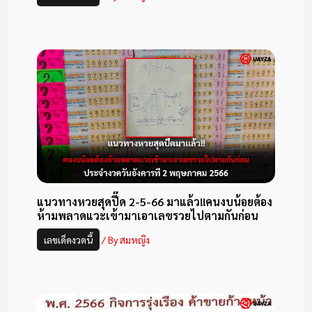
แนวทางหวยสุดปี๊ด 2-5-66 มาแล้ว!!คนงบน้อยต้อง
ห้ามพลาดแวะเข้ามาเอาเลขรวยไปตามกันก่อน
เลขเด็ดงวดนี้
/ By
สมหญิง