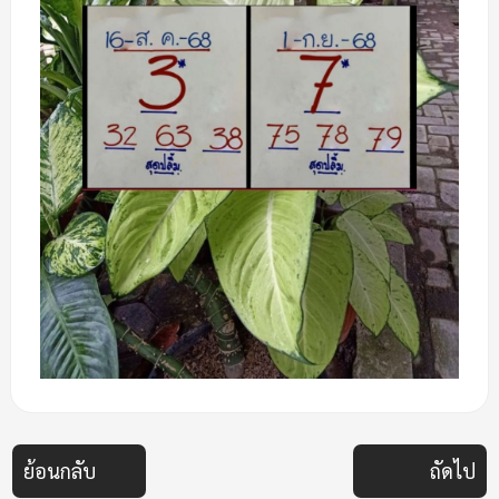
ย้อนกลับ
ถัดไป