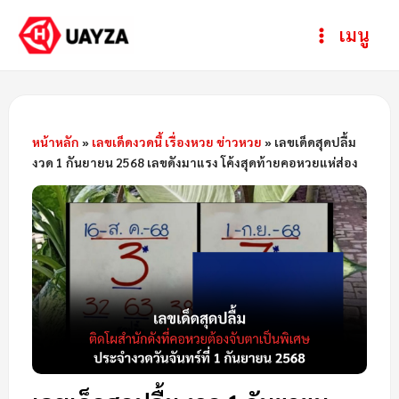
Skip
Post
ห
Main
เมนู
to
navigation
ม
Menu
content
ว
ด
ห
หน้าหลัก
»
เลขเด็ดงวดนี้ เรื่องหวย ข่าวหวย
»
เลขเด็ดสุดปลื้ม
งวด 1 กันยายน 2568 เลขดังมาแรง โค้งสุดท้ายคอหวยแห่ส่อง
มู่