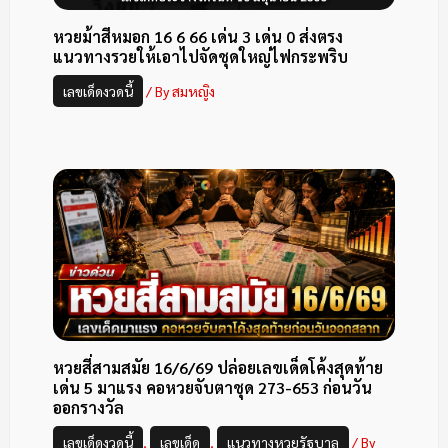
หวยม้าสีหมอก 16 6 66 เด่น 3 เด่น 0 ส่งตรง
แนวทางรวยให้เอาไปจัดชุดใหญ่ไฟกระพริบ
เลขเด็ดงวดนี้
/ By
สมหญิง
หวยสี่สามสมัย 16/6/69 ปล่อยเลขเด็ดโค้งสุดท้าย
เด่น 5 มาแรง คอหวยจับตาชุด 273-653 ก่อนวัน
ออกรางวัล
เลขเด็ดงวดนี้
,
เลขเด็ด
,
แนวทางหวยรัฐบาล
/ By