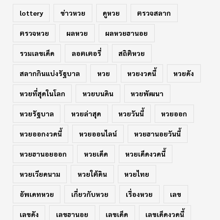
lottery
ข่าวหวย
ดูหวย
ตรวจสลาก
ตรวจหวย
ผลหวย
ผลหวยฮานอย
รวมเลขเด็ด
ลอตเตอรี่
สถิติหวย
สลากกินแบ่งรัฐบาล
หวย
หวยงวดนี้
หวยดัง
หวยที่สุดในโลก
หวยบนดิน
หวยพัฒนา
หวยรัฐบาล
หวยล่าสุด
หวยวันนี้
หวยออก
หวยออกงวดนี้
หวยออนไลน์
หวยฮานอยวันนี้
หวยฮานอยออก
หวยเด็ด
หวยเด็ดงวดนี้
หวยเวียดนาม
หวยใต้ดิน
หวยไทย
อัพเดทหวย
เกี่ยวกับหวย
เรื่องหวย
เลข
เลขดัง
เลขฮานอย
เลขเด็ด
เลขเด็ดงวดนี้