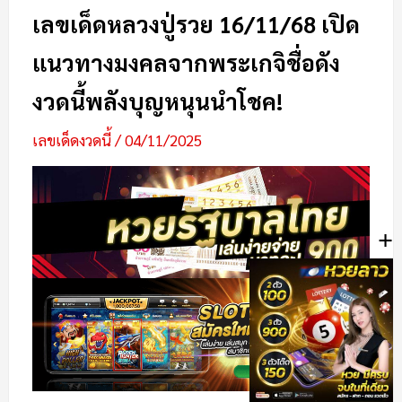
เลขเด็ดหลวงปู่รวย 16/11/68 เปิด
แนวทางมงคลจากพระเกจิชื่อดัง
งวดนี้พลังบุญหนุนนำโชค!
เลขเด็ดงวดนี้
/
04/11/2025
+