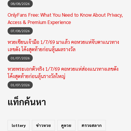
08/08/2026
OnlyFans Free: What You Need to Know About Privacy,
Access & Premium Experience
07/08/2026
หวยเซียนเจ้ามือ 1/7/69 มาแล้ว คอหวยแห่จับตาแนวทาง
เลขดัง โค้งสุดท้ายก่อนลุ้นผลรางวัล
01/07/2026
หวยพระเอกตัวจริง 1/7/69 คอหวยแห่ส่องแนวทางเลขดัง
โค้งสุดท้ายก่อนลุ้นรางวัลใหญ่
01/07/2026
แท็กค้นหา
lottery
ข่าวหวย
ดูหวย
ตรวจสลาก