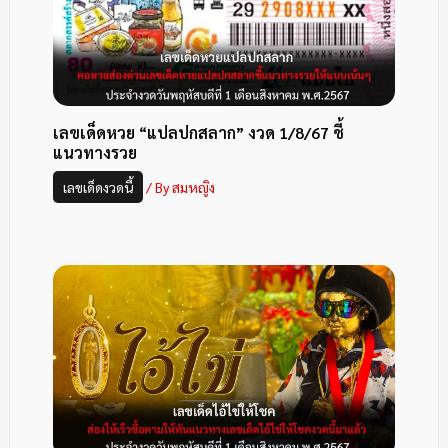
เลขเด็ดหวย “แปลปกสลาก” งวด 1/8/67 ชี้
แนวทางรวย
เลขเด็ดงวดนี้
/ By
สมหญิง