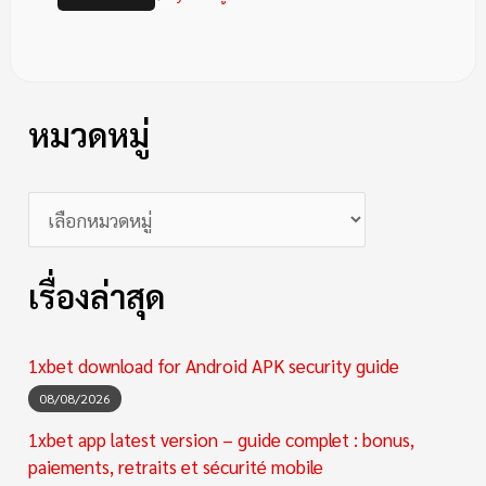
หมวดหมู่
เรื่องล่าสุด
1xbet download for Android APK security guide
08/08/2026
1xbet app latest version – guide complet : bonus,
paiements, retraits et sécurité mobile