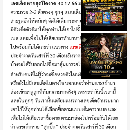
เลขเด็ดหวยสุดปี๊ดงวด 30 12 66
มาแล้วงวดนี้แจก
ความรวย 2-3 ตัวตรงๆ จุกๆ แบบเต็มคาราเบล สายวิ่ง
สายรูดอัดให้หนักๆ จัดให้เต็มกระดาษได้เลย เพราะงวดนี้
มีตัวเด็ดตัวดีมาให้ทุกท่านได้เอาไปซื้อตามแบบเต็มคารา
เบล และเพื่อไม่ให้เสียเวลาทำมาหากินเดี่ยวตามมาส่อง
ไปพร้อมกันได้เลยว่า แนวทาง
เลขเด็ด
หวย “สุดปี๊ด”
ประจำงวดวันเสาร์ที่ 30 เดือนธันวาคม 2566 มีเลขอะไร
บ้างจะได้รีบออกไปซื้อมาลุ้นมารวยไปด้วยกันแบบหนักๆ
สำหรับคนที่ไม่รู้ว่าจะซื้อหวยตัวไหนดี เพราะยังไม่ฝัน
หรือยังไม่มีเลขเด็ดในดวงใจ บอกเลยว่าท่านแวะเข้ามา
ส่องเข้ามาดูถูกที่ทันเวลามากจริงๆ เพราะว่าวันนี้เวลานี้
และในทุกๆ วันเรานั้นเตรียมแนวทางเลขเด็ดจำนวนมาก
เอาไว้ให้ทุกท่านได้เลือกซื้อตามแบบเต็มคาราเบล และ
เพื่อไม่ให้เสียเวลาซื้อหวย ตามมาส่องไปพร้อมกันได้เลย
ว่า เลขเด็ดหวย “สุดปี๊ด” ประจำงวดวันเสาร์ที่ 30 เดือน