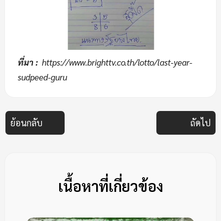
ที่มา
:
https://www.brighttv.co.th/lotto/last-year-
sudpeed-guru
ย้อนกลับ
ถัดไป
เนื้อหาที่เกี่ยวข้อง