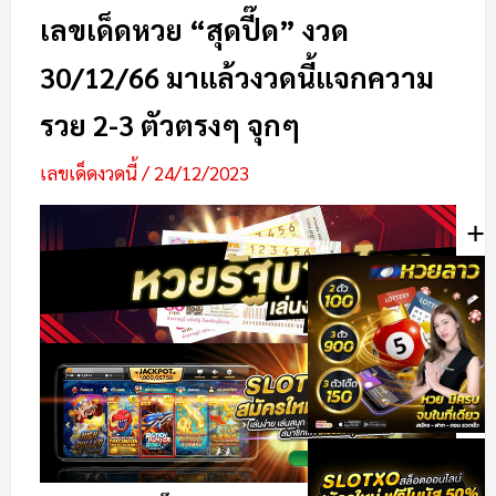
เลขเด็ดหวย “สุดปี๊ด” งวด
30/12/66 มาแล้วงวดนี้แจกความ
รวย 2-3 ตัวตรงๆ จุกๆ
เลขเด็ดงวดนี้
/
24/12/2023
+