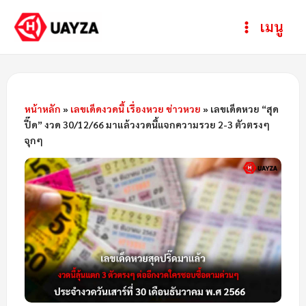
Skip
Post
ห
Main
เมนู
to
navigation
ม
Menu
content
ว
ด
ห
หน้าหลัก
»
เลขเด็ดงวดนี้ เรื่องหวย ข่าวหวย
»
เลขเด็ดหวย “สุด
ปี๊ด” งวด 30/12/66 มาแล้วงวดนี้แจกความรวย 2-3 ตัวตรงๆ
มู่
จุกๆ