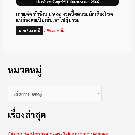
เลขเด็ด ทักษิณ 1 9 66 งวดนี้คอหวยนักเสี่ยงโชค
แห่ส่องคอเป็นเอ็นเอาไปลุ้นรวย
เลขเด็ดงวดนี้
/ By
สมหญิง
หมวดหมู่
เรื่องล่าสุด
Casino de Montrond-les-Bains promo : étapes