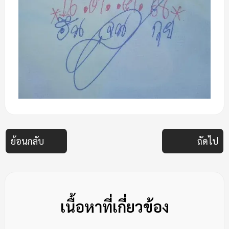
ย้อนกลับ
ถัดไป
เนื้อหาที่เกี่ยวข้อง