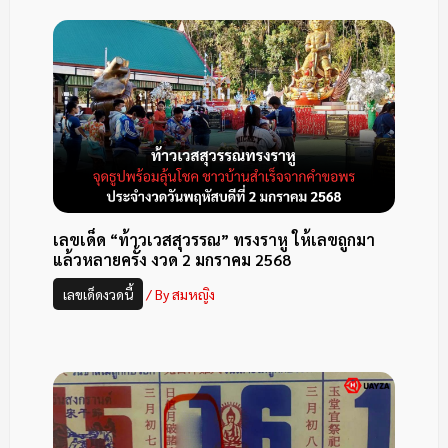
เลขเด็ด “ท้าวเวสสุวรรณ” ทรงราหู ให้เลขถูกมา
แล้วหลายครั้ง งวด 2 มกราคม 2568
เลขเด็ดงวดนี้
/ By
สมหญิง