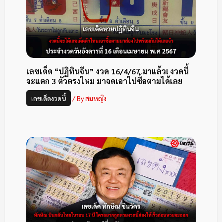
เลขเด็ด “ปฏิทินจีน” งวด 16/4/67 มาแล้ว! งวดนี้
จะแตก 3 ตัวตรงไหม มาจดเอาไปซื้อตามได้เลย
เลขเด็ดงวดนี้
/ By
สมหญิง