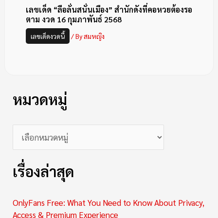
เลขเด็ด “ลือลั่นสนั่นเมือง” สำนักดังที่คอหวยต้องรอ
ตาม งวด 16 กุมภาพันธ์ 2568
เลขเด็ดงวดนี้
/ By
สมหญิง
หมวดหมู่
เรื่องล่าสุด
OnlyFans Free: What You Need to Know About Privacy,
Access & Premium Experience