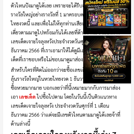
ตัวไหนปังมาดูได้เลย เพราะจะได้รีบออกไปซื้ออกไปล่า
รางวัลใหญ่อย่างรางวัลที่ 1 มาครอบครองก่อนใครในหวย
ไทยงวดนี้ และเพื่อไม่ให้ทุกท่านเสียเวลาทำมาหากิน
เดี่ยวตามมาดูไปพร้อมกันได้เลยที่ด้านล่างนี้ ว่าแนวทาง
เลขเด็ดเจาะใจลุงหวังประจำงวดวันศุกร์ที่ 1 เดือน
ธันวาคม 2566 ที่เราเอามาให้ได้ดูมีเลขอะไรบ้าง จะมีเลข
เด็ดที่เราชอบหรือไม่ชอบมาดูมาส่องเอาไปซื้อตามได้เลย
สำหรับใครที่คิดไม่ออกว่าจะซื้อเลขเด็ดตัวไหนดี มาเสี่ยงึ
ลุ้นรางวัลใหญ่ในหวยไทยงวด 1 ธันวาคม 2566 แต่อยาก
ซื้อหวยมากมาย บอกเลยว่าที่นี้เหมาะมากกับการมาส่อง
เอา
เลขเด็ด
ไปซื้อไปตาม โดยในวันนี้เป็นคิวแนวทาง
เลขเด็ดเจาะใจลุงหวัง ประจำงวดวันศุกร์ที่ 1 เดือน
ธันวาคม 2566 ว่าแต่จะมีเลขตัวไหนตามมาดูได้เลยจ้าที่
ด้านล่างนี้