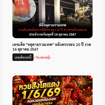
เลขเด็ด “จตุคามรามเทพ” หลังครบรอบ 20 ปี งวด
16 ตุลาคม 2567
เลขเด็ดงวดนี้
/ By
สมหญิง