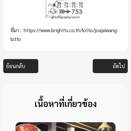
ที่มา : https://www.brighttv.co.th/lotto/joajaiwang-
lotto
ย้อนกลับ
ถัดไป
เนื้อหาที่เกี่ยวข้อง