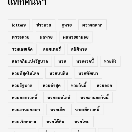
แท็กค้นหา
lottery
ข่าวหวย
ดูหวย
ตรวจสลาก
ตรวจหวย
ผลหวย
ผลหวยฮานอย
รวมเลขเด็ด
ลอตเตอรี่
สถิติหวย
สลากกินแบ่งรัฐบาล
หวย
หวยงวดนี้
หวยดัง
หวยที่สุดในโลก
หวยบนดิน
หวยพัฒนา
หวยรัฐบาล
หวยล่าสุด
หวยวันนี้
หวยออก
หวยออกงวดนี้
หวยออนไลน์
หวยฮานอยวันนี้
หวยฮานอยออก
หวยเด็ด
หวยเด็ดงวดนี้
หวยเวียดนาม
หวยใต้ดิน
หวยไทย