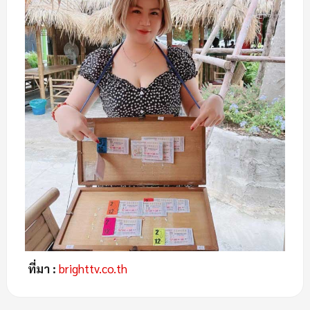
ที่มา :
brighttv.co.th