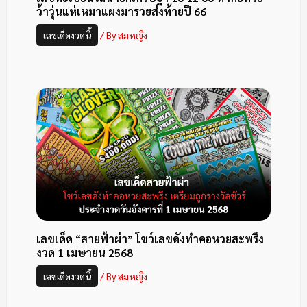
ว้าวุ่นแห่เหมาแผงมารวยส่งท้ายปี 66
เลขเด็ดงวดนี้
/ By
สมหญิง
เลขเด็ด “สายฟ้าผ่า” โชว์เลขดังทำคอหวยสะพรึง
งวด 1 เมษายน 2568
เลขเด็ดงวดนี้
/ By
สมหญิง