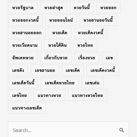
หวยรัฐบาล
หวยล่าสุด
หวยวันนี้
หวยออก
หวยออกงวดนี้
หวยออนไลน์
หวยฮานอยวันนี้
หวยฮานอยออก
หวยเด็ด
หวยเด็ดงวดนี้
หวยเวียดนาม
หวยใต้ดิน
หวยไทย
อัพเดทหวย
เกี่ยวกับหวย
เรื่องหวย
เลข
เลขดัง
เลขฮานอย
เลขเด็ด
เลขเด็ดงวดนี้
เลขเด็ดวันนี้
เลขเด็ดหวยไทย
เลขเด่น
เลขไทย
แนวทางหวย
แนวทางหวยไทย
แนวทางเลขเด็ด
S