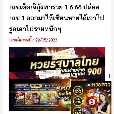
เลขเด็ดเจ๊กุ้งพารวย 1 6 66 ปล่อย
เลข 1 ออกมาให้เซียนหวยได้เอาไป
รูดเอาไปรวยหนักๆ
เลขเด็ดงวดนี้
/
29/05/2023
+