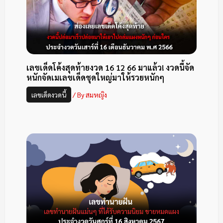
เลขเด็ดโค้งสุดท้ายงวด 16 12 66 มาแล้ว! งวดนี้จัด
หนักจัดเมเลขเด็ดชุดใหญ่มาให้รวยหนักๆ
เลขเด็ดงวดนี้
/ By
สมหญิง