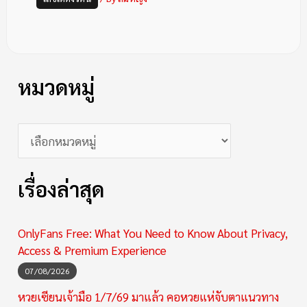
หมวดหมู่
เรื่องล่าสุด
OnlyFans Free: What You Need to Know About Privacy,
Access & Premium Experience
07/08/2026
หวยเซียนเจ้ามือ 1/7/69 มาแล้ว คอหวยแห่จับตาแนวทาง