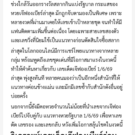
ช่วงใกล้วันออกรางวัลสลากกินแบ่งรัฐบาล กระแสของ
หวยเจ๊ฟองเบียร์ล่าสุด มักถูกจับตามองเป็นพิเศษ เพราะ
หลายงวดที่ผ่านมาเคยให้เลขเข้าเป้าหลายชุด จนทำให้มี
แฟนติดตามเพิ่มขึ้นต่อเนื่อง โดยเฉพาะสายเลขสองตัว
และเลขวิ่งที่นิยมใช้เป็นแนวทางก่อนตัดสินใจซื้อสลาก
ล่าสุดในโลกออนไลน์มีการแชร์โพยแนวทางจากหลาย
กลุ่ม พร้อมพูดถึงเลขชุดเด่นที่มีโอกาสมาแรงในงวดนี้
ทำให้คำค้นหาเกี่ยวกับ เลขเด็ดเจ๊ฟองเบียร์ 1/6/69
ล่าสุด พุ่งสูงทันที หลายคนมองว่าเป็นอีกหนึ่งสำนักที่ให้
แนวทางค่อนข้างแม่น และมักมีเลขซ้ำกับสำนักดังอื่นอยู่
บ่อยครั้ง
นอกจากนี้ยังมีคอหวยจำนวนไม่น้อยที่นำเลขจากเจ๊ฟอง
เบียร์ไปจับคู่กับ แนวทางหวยรัฐบาล 1/6/69 เพื่อหาเลข
ตัด เลขรอง และเลขกลับ หวังเพิ่มโอกาสลุ้นโชคในงวดนี้