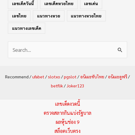
เลขเด็ดวันนี้
เลขเด็ดหวยไทย
เลขเด่น
เลขไทย
แนวทางหวย
แนวทางหวยไทย
แนวทางเลขเด็ด
S
e
a
Recommend /
ufabet
/
slotxo
/
pgslot
/
อนิเมะซับไทย
/
อนิเมะดูฟรี
/
r
betflik
/
Joker123
c
h
เลขเด็ดงวดนี้
f
ตรวจสลากกินแบ่งรัฐบาล
ผลหุ้นช่อง 9
o
สล็อตเว็บตรง
r