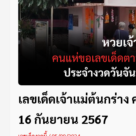
เลขเด็ดเจ้าแม่ต้นกร่าง
16 กันยายน 2567
เลขเด็ดงวดนี้
/
05/09/2024