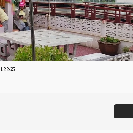
2812265