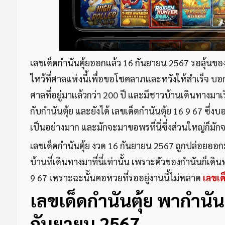
เลขเด็ดกำนันตุ้ยออกแล้ว 16 กันยายน 2567 รอลุ้นของด
ไหว้ที่ศาลแห่งนี้เพื่อขอโชคลาภและหวังให้สำเร็จ บอ
ศาลที่อยู่มาแล้วกว่า 200 ปี และมีชาวบ้านเดินทางมาเ
กับกำนันตุ้ย และยังได้ เลขเด็ดกำนันตุ้ย 16 9 67 ซึ่งบอ
เป็นอย่างมาก และมักจะมาขอพรที่นี่ซึ่งส่วนใหญ่ก็มัก
เลขเด็ดกำนันตุ้ย งวด 16 กันยายน 2567 ถูกปล่อยออกมาเ
บ้านที่เดินทางมาที่นี่เท่านั้น เพราะตัวของกำนันก็เดิ
9 67 เพราะฉะนั้นคอหวยที่รออยู่งานนี้ไม่พลาด
เลขเด
เลขเด็ดกำนันตุ้ย พากำนั
กันยายน 2567