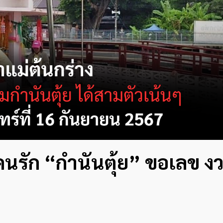
 คนรัก “กำนันตุ้ย” ขอเลข ง