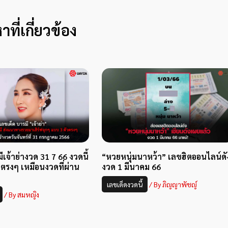
หาที่เกี่ยวข้อง
เจ้าย่างวด 31 7 66 งวดนี้
“หวยหนุ่มนาหว้า” เลขฮิตออนไลน์ดั
วตรงๆ เหมือนงวดที่ผ่าน
งวด 1 มีนาคม 66
เลขเด็ดงวดนี้
/ By
ภิญญาพัชญ์
/ By
สมหญิง