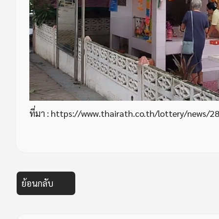
ที่มา : https://www.thairath.co.th/lottery/news/
ย้อนกลับ