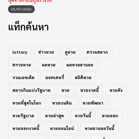
01/07/2026
แท็กค้นหา
lottery
ข่าวหวย
ดูหวย
ตรวจสลาก
ตรวจหวย
ผลหวย
ผลหวยฮานอย
รวมเลขเด็ด
ลอตเตอรี่
สถิติหวย
สลากกินแบ่งรัฐบาล
หวย
หวยงวดนี้
หวยดัง
หวยที่สุดในโลก
หวยบนดิน
หวยพัฒนา
หวยรัฐบาล
หวยล่าสุด
หวยวันนี้
หวยออก
หวยออกงวดนี้
หวยออนไลน์
หวยฮานอยวันนี้