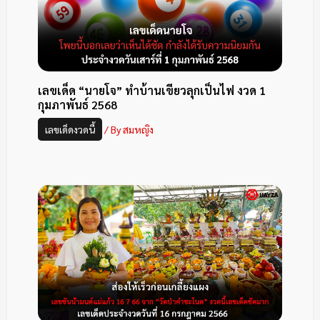
เลขเด็ด “นายโจ” ทำบ้านเขียวลุกเป็นไฟ งวด 1
กุมภาพันธ์ 2568
เลขเด็ดงวดนี้
/ By
สมหญิง