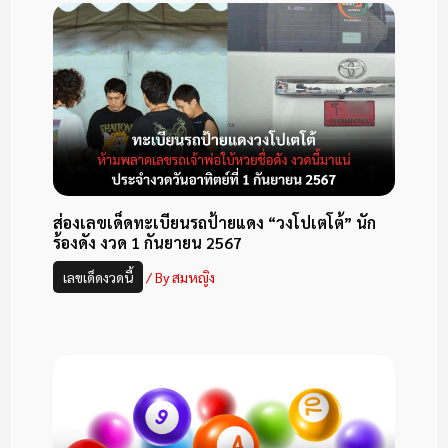
ส่องเลขเด็ดทะเบียนรถป้ายแดง “วงโปเตโต้” นัก
ร้องดัง งวด 1 กันยายน 2567
เลขเด็ดงวดนี้
/ By
สมหญิง