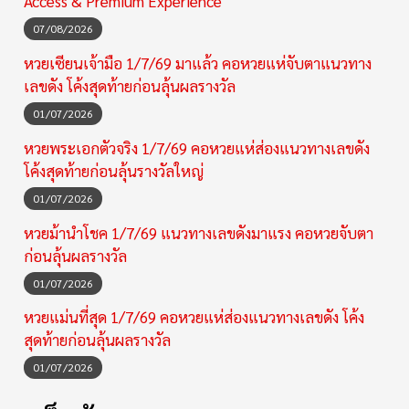
Access & Premium Experience
07/08/2026
หวยเซียนเจ้ามือ 1/7/69 มาแล้ว คอหวยแห่จับตาแนวทาง
เลขดัง โค้งสุดท้ายก่อนลุ้นผลรางวัล
01/07/2026
หวยพระเอกตัวจริง 1/7/69 คอหวยแห่ส่องแนวทางเลขดัง
โค้งสุดท้ายก่อนลุ้นรางวัลใหญ่
01/07/2026
หวยม้านำโชค 1/7/69 แนวทางเลขดังมาแรง คอหวยจับตา
ก่อนลุ้นผลรางวัล
01/07/2026
หวยแม่นที่สุด 1/7/69 คอหวยแห่ส่องแนวทางเลขดัง โค้ง
สุดท้ายก่อนลุ้นผลรางวัล
01/07/2026