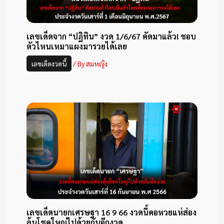
เลขเด็ดจาก “ปฏิทิน” งวด 1/6/67 คัดมาแล้ว! ชอบ
ตัวไหนเหมาแผงมารวยได้เลย
เลขเด็ดงวดนี้
/ By
สมหญิง
เลขเด็ดนายกเศรษฐา 16 9 66 งวดนี้คอหวยแห่ส่อง
ลุ้นโชคใหญ่ไปด้วยกันอีกงวด