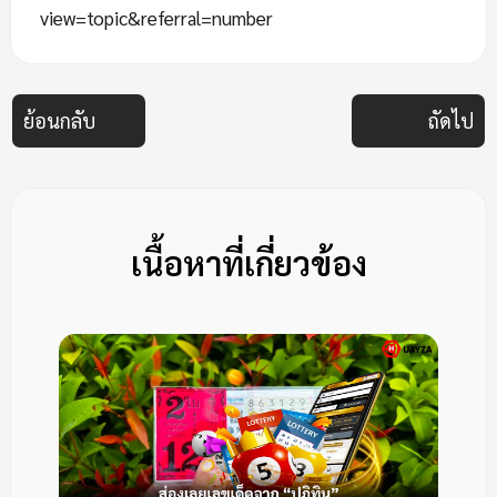
view=topic&referral=number
ย้อนกลับ
ถัดไป
เนื้อหาที่เกี่ยวข้อง