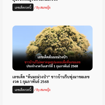
เลขเด็ดงวดนี้
/ By
สมหญิง
เลขเด็ด “ต้นมะม่วงป่า” ชาวบ้านรีบพุ่งมาขอเลข
งวด 1 กุมภาพันธ์ 2568
เลขเด็ดงวดนี้
/ By
สมหญิง