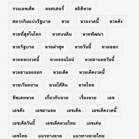
รวมเลขเด็ด
ลอตเตอรี่
สถิติหวย
สลากกินแบ่งรัฐบาล
หวย
หวยงวดนี้
หวยดัง
หวยที่สุดในโลก
หวยบนดิน
หวยพัฒนา
หวยรัฐบาล
หวยล่าสุด
หวยวันนี้
หวยออก
หวยออกงวดนี้
หวยออนไลน์
หวยฮานอยวันนี้
หวยฮานอยออก
หวยเด็ด
หวยเด็ดงวดนี้
หวยเวียดนาม
หวยใต้ดิน
หวยไทย
อัพเดทหวย
เกี่ยวกับหวย
เรื่องหวย
เลข
เลขดัง
เลขฮานอย
เลขเด็ด
เลขเด็ดงวดนี้
เลขเด็ดวันนี้
เลขเด็ดหวยไทย
เลขเด่น
เลขไทย
แนวทางหวย
แนวทางหวยไทย