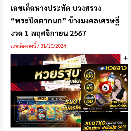
เลขเด็ดหางประทัด บวงสรวง
“พระปิดตากนก” ข้างมงคลเศรษฐี
งวด 1 พฤศจิกายน 2567
เลขเด็ดงวดนี้
/
31/10/2024
+