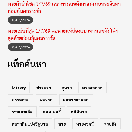
หวยม้านำโชค 1/7/69 แนวทางเลขดังมาแรง คอหวยจับตา
ก่อนลุ้นผลรางวัล
01/07/2026
หวยแม่นที่สุด 1/7/69 คอหวยแห่ส่องแนวทางเลขดัง โค้ง
สุดท้ายก่อนลุ้นผลรางวัล
01/07/2026
แท็กค้นหา
lottery
ข่าวหวย
ดูหวย
ตรวจสลาก
ตรวจหวย
ผลหวย
ผลหวยฮานอย
รวมเลขเด็ด
ลอตเตอรี่
สถิติหวย
สลากกินแบ่งรัฐบาล
หวย
หวยงวดนี้
หวยดัง