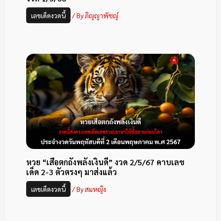
เลขเด็ดงวดนี้
/ By
ภิญญาพัชญ์
หวย “เสือตกถังพลังเงินดี” งวด 2/5/67 คาบเลข
เด็ด 2-3 ตัวตรงๆ มาส่งแล้ว
เลขเด็ดงวดนี้
/ By
สมหญิง