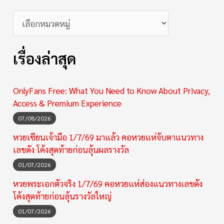
เรื่องล่าสุด
OnlyFans Free: What You Need to Know About Privacy,
Access & Premium Experience
07/08/2026
หวยเซียนเจ้ามือ 1/7/69 มาแล้ว คอหวยแห่จับตาแนวทาง
เลขดัง โค้งสุดท้ายก่อนลุ้นผลรางวัล
01/07/2026
หวยพระเอกตัวจริง 1/7/69 คอหวยแห่ส่องแนวทางเลขดัง
โค้งสุดท้ายก่อนลุ้นรางวัลใหญ่
01/07/2026