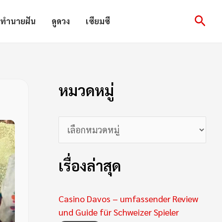
ห
Sear
ทำนายฝัน
ดูดวง
เซียมซี
ม
ว
ด
ห
หมวดหมู่
มู่
เรื่องล่าสุด
Casino Davos – umfassender Review
und Guide für Schweizer Spieler