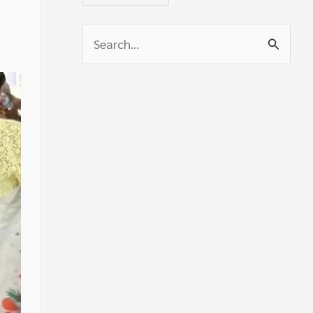
S
e
a
r
c
h
f
o
r
: