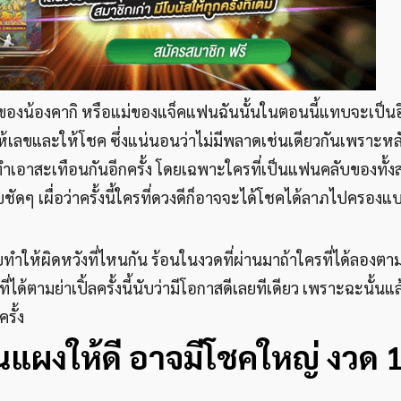
ย่าของน้องคากิ หรือแม่ของแจ็คแฟนฉันนั้นในตอนนี้แทบจะเป็นอ
ารให้เลขและให้โชค ซึ่งแน่นอนว่าไม่มีพลาดเช่นเดียวกันเพราะหล
ี้ทำเอาสะเทือนกันอีกครั้ง โดยเฉพาะใครที่เป็นแฟนคลับของทั้ง
บชัดๆ เผื่อว่าครั้งนี้ใครที่ดวงดีก็อาจจะได้โชคได้ลาภไปครองแบ
ทำให้ผิดหวังที่ไหนกัน ร้อนในงวดที่ผ่านมาถ้าใครที่ได้ลองตาม
มที่ได้ตามย่าเปิ้ลครั้งนี้นับว่ามีโอกาสดีเลยทีเดียว เพราะฉะนั้นแล
รั้ง
ในแผงให้ดี อาจมีโชคใหญ่ งวด 