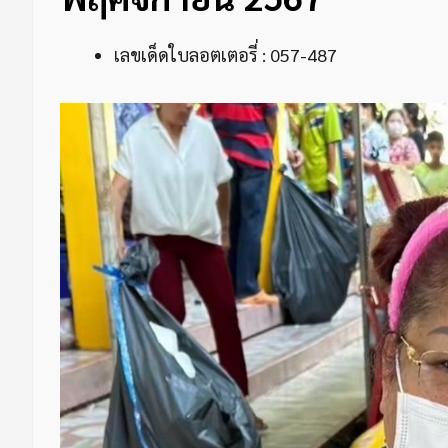
เลขเด็ดใบลอตเตอรี่ : 057-487