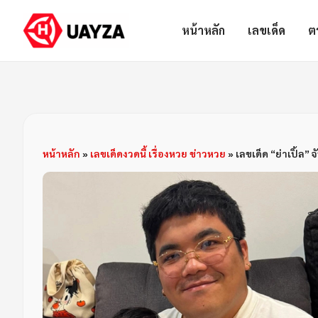
Skip
Post
หน้าหลัก
เลขเด็ด
ต
to
navigation
content
หน้าหลัก
»
เลขเด็ดงวดนี้ เรื่องหวย ข่าวหวย
»
เลขเด็ด “ย่าเปิ้ล