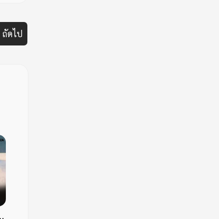
ถัดไป