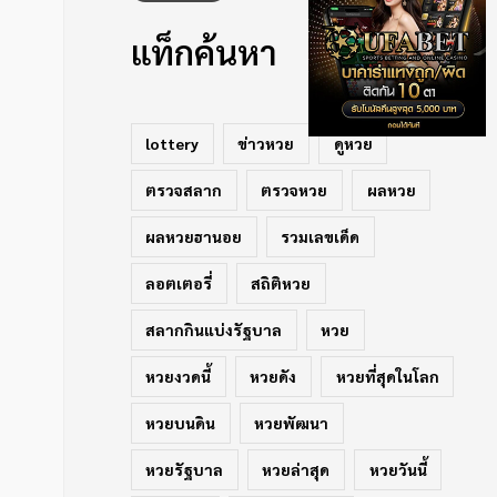
แท็กค้นหา
lottery
ข่าวหวย
ดูหวย
ตรวจสลาก
ตรวจหวย
ผลหวย
ผลหวยฮานอย
รวมเลขเด็ด
ลอตเตอรี่
สถิติหวย
สลากกินแบ่งรัฐบาล
หวย
หวยงวดนี้
หวยดัง
หวยที่สุดในโลก
หวยบนดิน
หวยพัฒนา
หวยรัฐบาล
หวยล่าสุด
หวยวันนี้