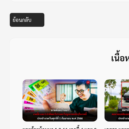
ย้อนกลับ
เนื้อ