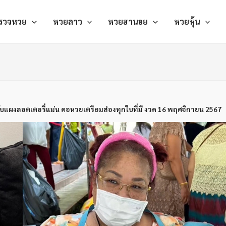
รวจหวย
หวยลาว
หวยฮานอย
หวยหุ้น
” จับแผงลอตเตอรี่แม่น คอหวยเตรียมส่องทุกใบที่มี งวด 16 พฤศจิกายน 2567