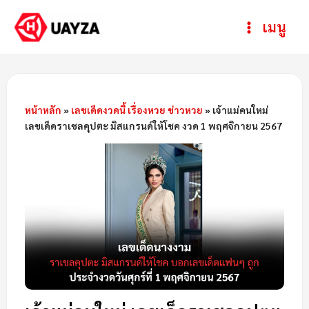
Skip
Post
ห
Main
เมนู
to
navigation
ม
Menu
content
ว
ด
ห
หน้าหลัก
»
เลขเด็ดงวดนี้ เรื่องหวย ข่าวหวย
»
เจ้าแม่คนใหม่
เลขเด็ดราเชลคุปตะ มิสแกรนด์ให้โชค งวด 1 พฤศจิกายน 2567
มู่