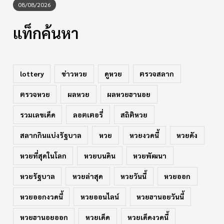
08/08/2026
แท็กค้นหา
lottery
ข่าวหวย
ดูหวย
ตรวจสลาก
ตรวจหวย
ผลหวย
ผลหวยฮานอย
รวมเลขเด็ด
ลอตเตอรี่
สถิติหวย
สลากกินแบ่งรัฐบาล
หวย
หวยงวดนี้
หวยดัง
หวยที่สุดในโลก
หวยบนดิน
หวยพัฒนา
หวยรัฐบาล
หวยล่าสุด
หวยวันนี้
หวยออก
หวยออกงวดนี้
หวยออนไลน์
หวยฮานอยวันนี้
หวยฮานอยออก
หวยเด็ด
หวยเด็ดงวดนี้