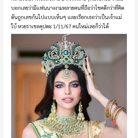
บอกเลยว่ามีแฟนนางงามหลายคนที่ถือว่าโชคดีกว่าที่คิด
ดันถูกเลขกันไปแบบเห็นๆ และเรียกเธอว่าเป็นเจ้าแม่
ใบ้ หวยราเชลคุปตะ 1/11/67 คนใหม่เลยก็ว่าได้