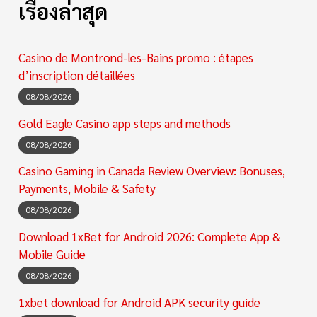
เรื่องล่าสุด
Casino de Montrond-les-Bains promo : étapes
d’inscription détaillées
08/08/2026
Gold Eagle Casino app steps and methods
08/08/2026
Casino Gaming in Canada Review Overview: Bonuses,
Payments, Mobile & Safety
08/08/2026
Download 1xBet for Android 2026: Complete App &
Mobile Guide
08/08/2026
1xbet download for Android APK security guide