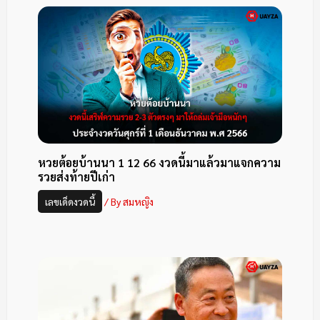
หวยต้อยบ้านนา 1 12 66 งวดนี้มาแล้วมาแจกความ
รวยส่งท้ายปีเก่า
เลขเด็ดงวดนี้
/ By
สมหญิง