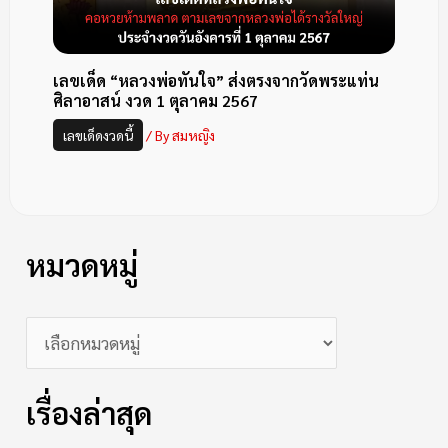
เลขเด็ด “หลวงพ่อทันใจ” ส่งตรงจากวัดพระแท่น
ศิลาอาสน์ งวด 1 ตุลาคม 2567
เลขเด็ดงวดนี้
/ By
สมหญิง
หมวดหมู่
เรื่องล่าสุด