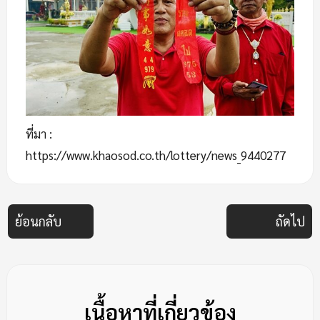
ที่มา :
https://www.khaosod.co.th/lottery/news_9440277
ย้อนกลับ
ถัดไป
เนื้อหาที่เกี่ยวข้อง