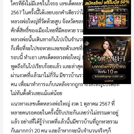
ใครที่ยังไม่มีเลขในใจรอ เลขเด็ดหลวงพ่อใหญ่ 1 ตุลาคม
2567 ในครั้งนี้ได้เลยบอกคำเดียวว่าไม่ธรรมดา เพราะ
หลวงพ่อใหญ่ที่วัดห้วยสูบ จังหวัดชลบุรี เป็นอีกหนึ่งแหล่ง
ศักดิ์สิทธิ์ของเมืองไทยที่มีคอหวย รวมถึงผู้ที่ศรัทธาในตัว
หลวงพ่อนั้นเดินทางกันไปเป็นจำนวนมาก อย่างน้อยเลย
ก็เพื่อที่จะไปขอหวยและขอตัวเลขที่อาจจะมีสิทธิ์ออกใน
รอบนี้ ทำเอา เลขเด็ดหลวงพ่อใหญ่ 1 10 67 กลายเป็นที่
พูดถึงกันไปเรียบร้อยแล้ว และล่าสุดอย่างที่รู้ว่าเพิ่งจะ
ผ่านงวดที่แล้วมาไม่กี่วัน มีชาวบ้านรวมตัวกันมากกว่า 20
คน เพื่อมาทำการแก้บนหลังจากถูกรางวัลใหญ่ไปโดยที่
ไม่ทันตั้งตัวเลยแม้แต่น้อย
แนวทางเลขเด็ดหลวงพ่อใหญ่ งวด 1 ตุลาคม 2567 ที่
หลายคนรอคอยในครั้งนี้รับประกันเลยว่าไม่ธรรมดาอยู่
แล้ว อย่างที่ได้รู้ว่างวดที่แล้วนั้นมีชาวบ้านที่ถูกหวยรวม
กันมากกว่า 20 คน และถ้าหากจะนับจำนวนจริงๆก็