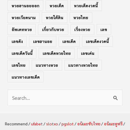
หวยฮานอยออก
หวยเด็ด
หวยเด็ดงวดนี้
หวยเวียดนาม
หวยใต้ดิน
หวยไทย
อัพเดทหวย
เกี่ยวกับหวย
เรื่องหวย
เลข
เลขดัง
เลขฮานอย
เลขเด็ด
เลขเด็ดงวดนี้
เลขเด็ดวันนี้
เลขเด็ดหวยไทย
เลขเด่น
เลขไทย
แนวทางหวย
แนวทางหวยไทย
แนวทางเลขเด็ด
S
e
a
Recommend /
ufabet
/
slotxo
/
pgslot
/
อนิเมะซับไทย
/
อนิเมะดูฟรี
/
r