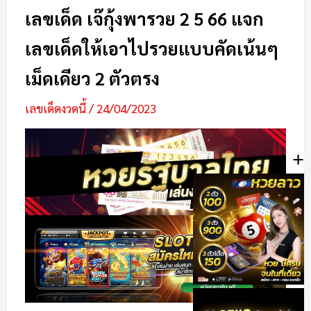
เลขเด็ด เจ๊กุ้งพารวย 2 5 66 แจก
เลขเด็ดให้เอาไปรวยแบบคัดเน้นๆ
เม็ดเดียว 2 ตัวตรง
เลขเด็ดงวดนี้
/
24/04/2023
+