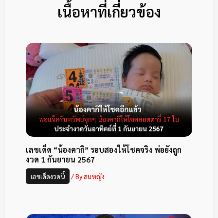
เนื้อหาที่เกี่ยวข้อง
เลขเด็ด “น้องคากิ” รอบสองให้โชคจริง พ่อยังถูก
งวด 1 กันยายน 2567
เลขเด็ดงวดนี้
/ By
สมหญิง