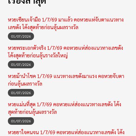
หวยเซียนเจ้ามือ 1/7/69 มาแล้ว คอหวยแห่จับตาแนวทาง
เลขดัง โค้งสุดท้ายก่อนลุ้นผลรางวัล
01/07/2026
หวยพระเอกตัวจริง 1/7/69 คอหวยแห่ส่องแนวทางเลขดัง
โค้งสุดท้ายก่อนลุ้นรางวัลใหญ่
01/07/2026
หวยม้านำโชค 1/7/69 แนวทางเลขดังมาแรง คอหวยจับตา
ก่อนลุ้นผลรางวัล
01/07/2026
หวยแม่นที่สุด 1/7/69 คอหวยแห่ส่องแนวทางเลขดัง โค้ง
สุดท้ายก่อนลุ้นผลรางวัล
01/07/2026
หวยยาใจคนจน 1/7/69 คอหวยแห่ส่องแนวทางเลขดัง โค้ง