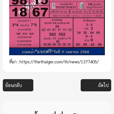
ที่มา :
https://thethaiger.com/th/news/1377405/
ย้อนกลับ
ถัดไป