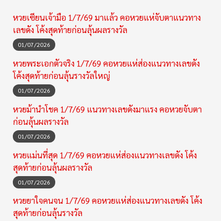
หวยเซียนเจ้ามือ 1/7/69 มาแล้ว คอหวยแห่จับตาแนวทาง
เลขดัง โค้งสุดท้ายก่อนลุ้นผลรางวัล
01/07/2026
หวยพระเอกตัวจริง 1/7/69 คอหวยแห่ส่องแนวทางเลขดัง
โค้งสุดท้ายก่อนลุ้นรางวัลใหญ่
01/07/2026
หวยม้านำโชค 1/7/69 แนวทางเลขดังมาแรง คอหวยจับตา
ก่อนลุ้นผลรางวัล
01/07/2026
หวยแม่นที่สุด 1/7/69 คอหวยแห่ส่องแนวทางเลขดัง โค้ง
สุดท้ายก่อนลุ้นผลรางวัล
01/07/2026
หวยยาใจคนจน 1/7/69 คอหวยแห่ส่องแนวทางเลขดัง โค้ง
สุดท้ายก่อนลุ้นรางวัล