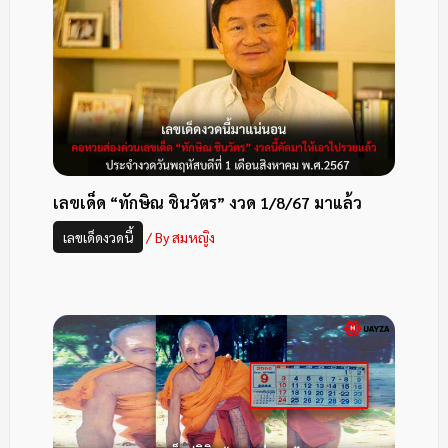
เลขเด็ด “ทักษิณ ชินวัตร” งวด 1/8/67 มาแล้ว
เลขเด็ดงวดนี้
/ By
สมหญิง