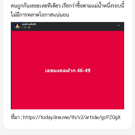
คนถูกกันเยอะเลยทีเดียว เรียกว่าซื้อตามแม่น้ำหนึ่งรอบนี้
ไม่มีการพลาดโอกาสแน่นอน
ที่มา : https://today.line.me/th/v2/article/gzPZ0gX