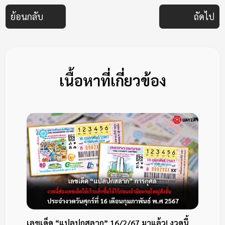
ย้อนกลับ
ถัดไป
เนื้อหาที่เกี่ยวข้อง
เลขเด็ด “แปลปกสลาก” 16/2/67 มาแล้ว! งวดนี้