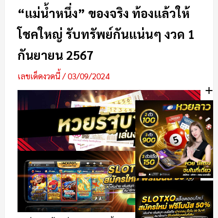
“แม่น้ำหนึ่ง” ของจริง ท้องแล้วให้
โชคใหญ่ รับทรัพย์กันแน่นๆ งวด 1
กันยายน 2567
เลขเด็ดงวดนี้
/
03/09/2024
+