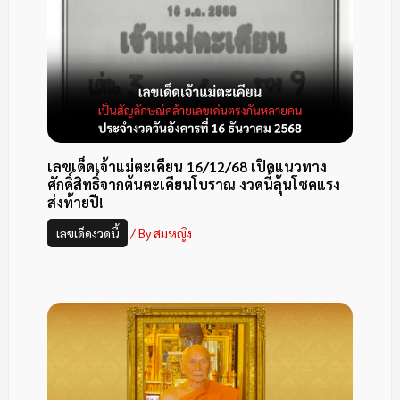
เลขเด็ดเจ้าแม่ตะเคียน 16/12/68 เปิดแนวทาง
ศักดิ์สิทธิ์จากต้นตะเคียนโบราณ งวดนี้ลุ้นโชคแรง
ส่งท้ายปี!
เลขเด็ดงวดนี้
/ By
สมหญิง