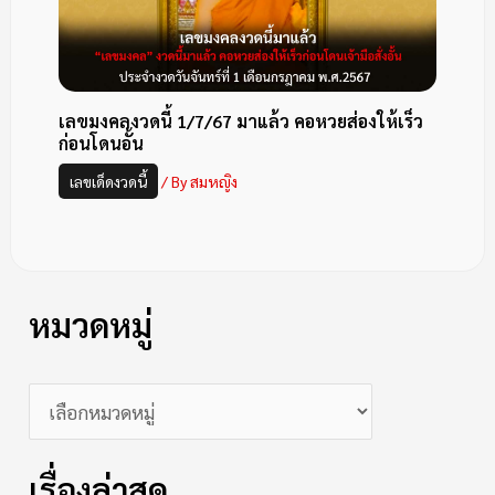
เลขมงคลงวดนี้ 1/7/67 มาแล้ว คอหวยส่องให้เร็ว
ก่อนโดนอั้น
เลขเด็ดงวดนี้
/ By
สมหญิง
หมวดหมู่
เรื่องล่าสุด