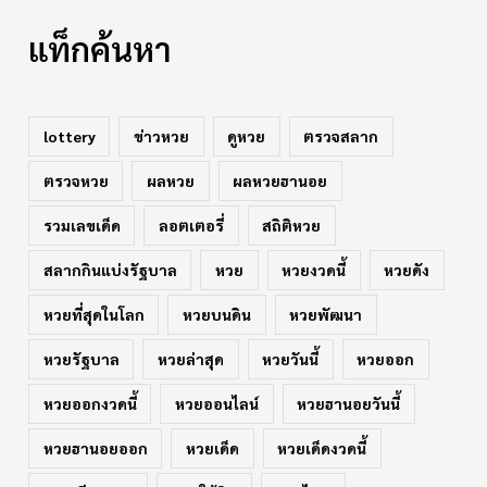
แท็กค้นหา
lottery
ข่าวหวย
ดูหวย
ตรวจสลาก
ตรวจหวย
ผลหวย
ผลหวยฮานอย
รวมเลขเด็ด
ลอตเตอรี่
สถิติหวย
สลากกินแบ่งรัฐบาล
หวย
หวยงวดนี้
หวยดัง
หวยที่สุดในโลก
หวยบนดิน
หวยพัฒนา
หวยรัฐบาล
หวยล่าสุด
หวยวันนี้
หวยออก
หวยออกงวดนี้
หวยออนไลน์
หวยฮานอยวันนี้
หวยฮานอยออก
หวยเด็ด
หวยเด็ดงวดนี้