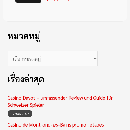
หมวดหมู่
เรื่องล่าสุด
Casino Davos – umfassender Review und Guide für
Schweizer Spieler
09/08/2026
Casino de Montrond-les-Bains promo : étapes