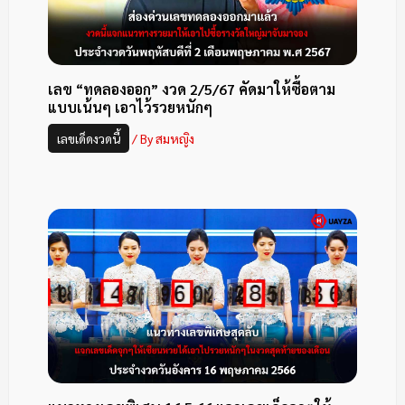
เลข “ทดลองออก” งวด 2/5/67 คัดมาให้ซื้อตาม
แบบเน้นๆ เอาไว้รวยหนักๆ
เลขเด็ดงวดนี้
/ By
สมหญิง