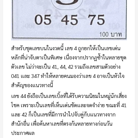
สำหรับชุดเลขบนในงวดนี้ เลข 4 ถูกยกให้เป็นเลขเด่น
หลักที่น่าจับตาเป็นพิเศษ เนื่องจากปรากฏซ้ำในหลายชุด
ตัวเลข ไม่ว่าจะเป็น 41, 44, 42 รวมถึงเลขสามตัวอย่าง
041 และ 347 ทำให้หลายคนมองว่าเลข 4 อาจเป็นหัวใจ
สำคัญของแนวทางนี้
เลข 44 ยังถือเป็นเลขเบิ้ลที่ได้รับความนิยมในหมู่นักเสี่ยง
โชค เพราะเป็นเลขที่เห็นเด่นชัดและจดจำง่าย ขณะที่ 41
และ 42 ก็เป็นเลขที่มีการนำไปจับคู่กับแนวทางจาก
สำนักอื่น เพื่อค้นหาเลขที่ตรงกันหลายทางก่อนวัน
ประกาศผล