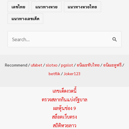
เลขไทย
แนวทางหวย
แนวทางหวยไทย
แนวทางเลขเด็ด
S
e
a
Recommend /
ufabet
/
slotxo
/
pgslot
/
อนิเมะซับไทย
/
อนิเมะดูฟรี
/
r
betflik
/
Joker123
c
h
เลขเด็ดงวดนี้
f
ตรวจสลากกินแบ่งรัฐบาล
ผลหุ้นช่อง 9
o
สล็อตเว็บตรง
r
สถิติหวยลาว
: