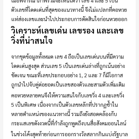
เมื่อพิจารณาภาพรวมจะเห็นได้ว่า เลข 4 และ 5 เป็น
ตัวเลขที่โดดเด่นที่สุดของแนวทางนี้ จึงไม่แปลกที่คอหวย
แห่ส่องเลขและนำไปประกอบการตัดสินใจก่อนหวยออก
วิเคราะห์เลขเด่น เลขรอง และเลข
วิ่งที่น่าสนใจ
จากชุดข้อมูลทั้งหมด เลข 4 ถือเป็นเลขเด่นบนที่มีความ
โดดเด่นสูงสุด ส่วนเลข 5 เป็นเลขเด่นล่างที่ถูกเน้นอย่าง
ชัดเจน ขณะที่เลขประกอบอย่าง 1, 2 และ 7 ก็มีโอกาส
ถูกนำไปจับคู่ต่อยอดเป็นเลขสองตัวและสามตัวเพิ่มเติม
คอหวยหลายคนจึงให้ความสนใจกับเลขวิ่ง 4 และเลขวิ่ง
5 เป็นพิเศษ เนื่องจากเป็นตัวเลขหลักที่ปรากฏซ้ำใน
หลายตำแหน่งของแนวทางนี้ รวมถึงยังสอดคล้องกับ
กระแสเลขดังงวดนี้ที่กำลังถูกพูดถึงบนสื่อสังคมออนไลน์
ในช่วงโค้งสุดท้ายก่อนการออกรางวัลสลากกินแบ่งรัฐบาล