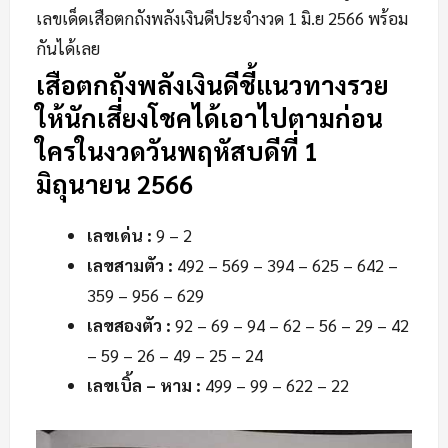
เลขเด็ดเสือตกถังพลังเงินดีประจำงวด 1 มิ.ย 2566 พร้อม
กันได้เลย
เสือตกถังพลังเงินดีชี้แนวทางรวย
ให้นักเสี่ยงโชคได้เอาไปตามก่อน
ใครในงวดวันพฤหัสบดีที่ 1
มิถุนายน 2566
เลขเด่น
:
9 – 2
เลขสามตัว
:
492 – 569 – 394 – 625 – 642 –
359 – 956 – 629
เลขสองตัว
:
92 – 69 – 94 – 62 – 56 – 29 – 42
– 59 – 26 – 49 – 25 – 24
เลขเบิ้ล – หาม
:
499 – 99 – 622 – 22