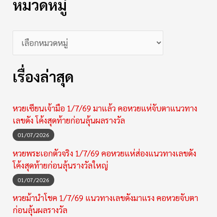
หมวดหมู่
เรื่องล่าสุด
หวยเซียนเจ้ามือ 1/7/69 มาแล้ว คอหวยแห่จับตาแนวทาง
เลขดัง โค้งสุดท้ายก่อนลุ้นผลรางวัล
01/07/2026
หวยพระเอกตัวจริง 1/7/69 คอหวยแห่ส่องแนวทางเลขดัง
โค้งสุดท้ายก่อนลุ้นรางวัลใหญ่
01/07/2026
หวยม้านำโชค 1/7/69 แนวทางเลขดังมาแรง คอหวยจับตา
ก่อนลุ้นผลรางวัล