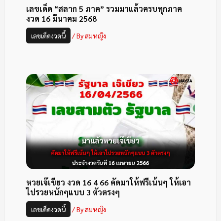
เลขเด็ด “สลาก 5 ภาค” รวมมาแล้วครบทุกภาค
งวด 16 มีนาคม 2568
เลขเด็ดงวดนี้
/ By
สมหญิง
หวยเจ๊เขียว งวด 16 4 66 คัดมาให้ฟรีเน้นๆ ให้เอา
ไปรวยหนักๆแบบ 3 ตัวตรงๆ
เลขเด็ดงวดนี้
/ By
สมหญิง