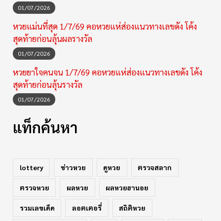
01/07/2026
หวยแม่นที่สุด 1/7/69 คอหวยแห่ส่องแนวทางเลขดัง โค้ง
สุดท้ายก่อนลุ้นผลรางวัล
01/07/2026
หวยยาใจคนจน 1/7/69 คอหวยแห่ส่องแนวทางเลขดัง โค้ง
สุดท้ายก่อนลุ้นรางวัล
01/07/2026
แท็กค้นหา
lottery
ข่าวหวย
ดูหวย
ตรวจสลาก
ตรวจหวย
ผลหวย
ผลหวยฮานอย
รวมเลขเด็ด
ลอตเตอรี่
สถิติหวย