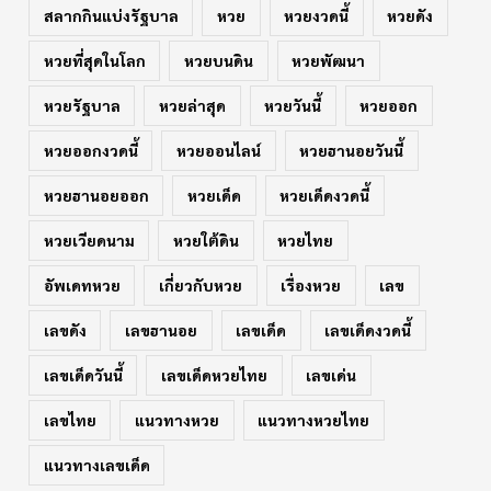
สลากกินแบ่งรัฐบาล
หวย
หวยงวดนี้
หวยดัง
หวยที่สุดในโลก
หวยบนดิน
หวยพัฒนา
หวยรัฐบาล
หวยล่าสุด
หวยวันนี้
หวยออก
หวยออกงวดนี้
หวยออนไลน์
หวยฮานอยวันนี้
หวยฮานอยออก
หวยเด็ด
หวยเด็ดงวดนี้
หวยเวียดนาม
หวยใต้ดิน
หวยไทย
อัพเดทหวย
เกี่ยวกับหวย
เรื่องหวย
เลข
เลขดัง
เลขฮานอย
เลขเด็ด
เลขเด็ดงวดนี้
เลขเด็ดวันนี้
เลขเด็ดหวยไทย
เลขเด่น
เลขไทย
แนวทางหวย
แนวทางหวยไทย
แนวทางเลขเด็ด