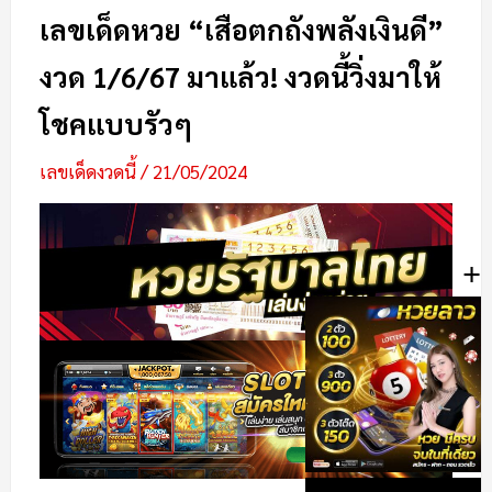
เลขเด็ดหวย “เสือตกถังพลังเงินดี”
งวด 1/6/67 มาแล้ว! งวดนี้วิ่งมาให้
โชคแบบรัวๆ
เลขเด็ดงวดนี้
/
21/05/2024
+