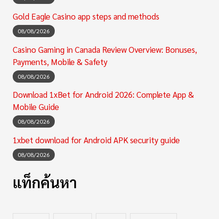
Gold Eagle Casino app steps and methods
08/08/2026
Casino Gaming in Canada Review Overview: Bonuses,
Payments, Mobile & Safety
08/08/2026
Download 1xBet for Android 2026: Complete App &
Mobile Guide
08/08/2026
1xbet download for Android APK security guide
08/08/2026
แท็กค้นหา