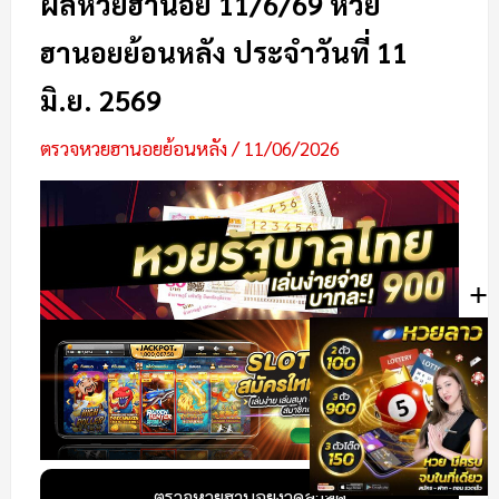
ผลหวยฮานอย 11/6/69 หวย
ฮานอยย้อนหลัง ประจำวันที่ 11
มิ.ย. 2569
ตรวจหวยฮานอยย้อนหลัง
/
11/06/2026
+
ตรวจหวยฮานอยงวดล่าสุด