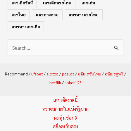
เลขเด็ดวันนี้
เลขเด็ดหวยไทย
เลขเด่น
เลขไทย
แนวทางหวย
แนวทางหวยไทย
แนวทางเลขเด็ด
S
e
a
Recommend /
ufabet
/
slotxo
/
pgslot
/
อนิเมะซับไทย
/
อนิเมะดูฟรี
/
r
betflik
/
Joker123
c
h
เลขเด็ดงวดนี้
f
ตรวจสลากกินแบ่งรัฐบาล
ผลหุ้นช่อง 9
o
สล็อตเว็บตรง
r