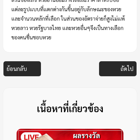
แต่ละรูปแบบที่แตกต่างกันขึ้นอยู่กับลักษณะของหวย
และจำนวนหลักที่เลือก ในส่วนของอัตราจ่ายก็สูงไม่แพ้
หวยลาว หวยรัฐบาลไทย และหวยอื่นๆจึงเป็นทางเลือก
ของคนชื่นชอบหวย
ย้อนกลับ
ถัดไป
เนื้อหาที่เกี่ยวข้อง