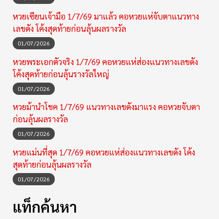
หวยเซียนเจ้ามือ 1/7/69 มาแล้ว คอหวยแห่จับตาแนวทาง
เลขดัง โค้งสุดท้ายก่อนลุ้นผลรางวัล
01/07/2026
หวยพระเอกตัวจริง 1/7/69 คอหวยแห่ส่องแนวทางเลขดัง
โค้งสุดท้ายก่อนลุ้นรางวัลใหญ่
01/07/2026
หวยม้านำโชค 1/7/69 แนวทางเลขดังมาแรง คอหวยจับตา
ก่อนลุ้นผลรางวัล
01/07/2026
หวยแม่นที่สุด 1/7/69 คอหวยแห่ส่องแนวทางเลขดัง โค้ง
สุดท้ายก่อนลุ้นผลรางวัล
01/07/2026
แท็กค้นหา