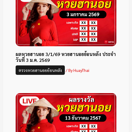
ผลหวยฮานอย 3/1/69 หวยฮานอยย้อนหลัง ประจำ
วันที่ 3 ม.ค. 2569
ตรวจหวยฮานอยย้อนหลัง
/ By
HuayThai