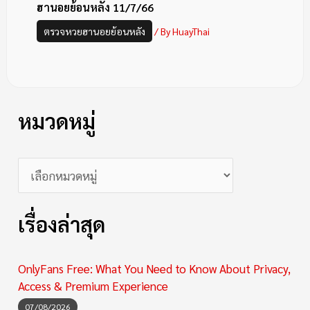
ฮานอยย้อนหลัง 11/7/66
ตรวจหวยฮานอยย้อนหลัง
/ By
HuayThai
หมวดหมู่
เรื่องล่าสุด
OnlyFans Free: What You Need to Know About Privacy,
Access & Premium Experience
07/08/2026