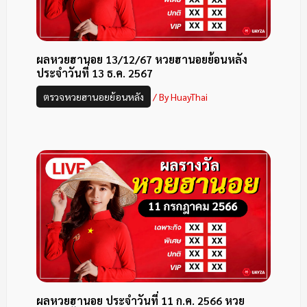
ผลหวยฮานอย 13/12/67 หวยฮานอยย้อนหลัง
ประจำวันที่ 13 ธ.ค. 2567
ตรวจหวยฮานอยย้อนหลัง
/ By
HuayThai
ผลหวยฮานอย ประจำวันที่ 11 ก.ค. 2566 หวย