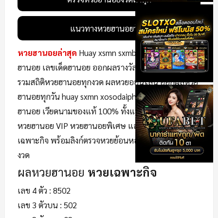
แนวทางหวยฮานอยวันนี้
หวยฮานอยล่าสุด
Huay xsmn sxmb xsthm ตรวจหวย
ฮานอย เลขเด็ดฮานอย ออกผลรางวัลแบบ Real Time
รวมสถิติหวยฮานอยทุกงวด ผลหวยออนไลน์ ออกผลหวย
ฮานอยทุกวัน huay sxmn xosodaiphat เว็บตรวจหวย
ฮานอย เวียดนามของแท้ 100% ทั้งแบบหวยฮานอยปกติ
หวยฮานอย VIP หวยฮานอยพิเศษ และ ผลหวยฮานอย
เฉพาะกิจ พร้อมลิงก์ตรวจหวยย้อนหลังผลหวยฮานอยทุก
งวด
ผลหวยฮานอย
หวยเฉพาะกิจ
เลข 4 ตัว : 8502
เลข 3 ตัวบน : 502