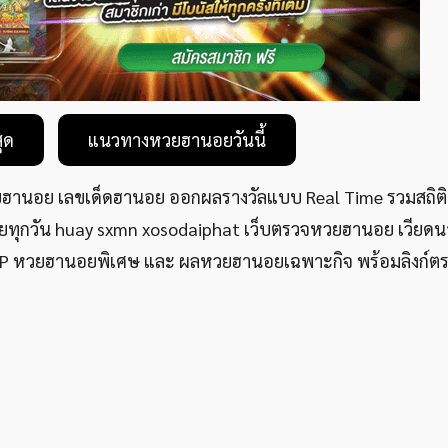
ุด
แนวทางหวยฮานอยวันนี้
านอย เลขเด็ดฮานอย ออกผลรางวัลแบบ Real Time รวมสถิติ
กวัน huay sxmn xosodaiphat เว็บตรวจหวยฮานอย เวียด
P หวยฮานอยพิเศษ และ ผลหวยฮานอยเฉพาะกิจ พร้อมลิงก์ต