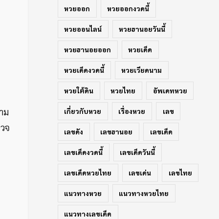
หวยออก
หวยออกงวดนี้
หวยออนไลน์
หวยฮานอยวันนี้
หวยฮานอยออก
หวยเด็ด
หวยเด็ดงวดนี้
หวยเวียดนาม
หวยใต้ดิน
หวยไทย
อัพเดทหวย
นาม
เกี่ยวกับหวย
เรื่องหวย
เลข
รวจ
เลขดัง
เลขฮานอย
เลขเด็ด
เลขเด็ดงวดนี้
เลขเด็ดวันนี้
เลขเด็ดหวยไทย
เลขเด่น
เลขไทย
แนวทางหวย
แนวทางหวยไทย
แนวทางเลขเด็ด