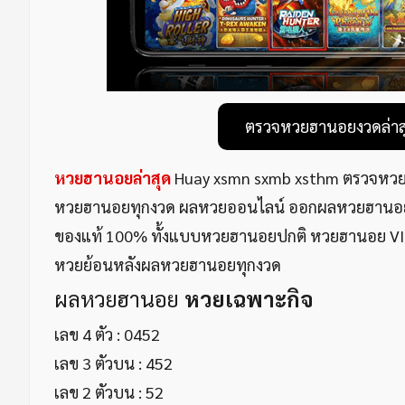
ตรวจหวยฮานอยงวดล่าส
หวยฮานอยล่าสุด
Huay xsmn sxmb xsthm ตรวจหวยฮ
หวยฮานอยทุกงวด ผลหวยออนไลน์ ออกผลหวยฮานอยทุ
ของแท้ 100% ทั้งแบบหวยฮานอยปกติ หวยฮานอย VI
หวยย้อนหลังผลหวยฮานอยทุกงวด
ผลหวยฮานอย
หวยเฉพาะกิจ
เลข 4 ตัว : 0452
เลข 3 ตัวบน : 452
เลข 2 ตัวบน : 52