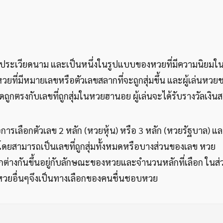
ากประเวียดนาม และเป็นหนึ่งในรูปแบบของหวยที่มีความนิยมใ
หวยที่มีหมายเลขหรือตัวเลขสลากที่จะถูกสุ่มขึ้น และผู้เล่นหวย
าดถูกตรงกับเลขที่ถูกสุ่มในหวยฮานอย ผู้เล่นจะได้รับรางวัลเงิน
การเลือกตัวเลข 2 หลัก (หวยหุ้น) หรือ 3 หลัก (หวยรัฐบาล) แ
โดยสามารถเป็นเลขที่ถูกสุ่มทั้งหมดหรือบางส่วนของเลข หวย
ต่างกันขึ้นอยู่กับลักษณะของหวยและจำนวนหลักที่เลือก ในส่
หวยอื่นๆจึงเป็นทางเลือกของคนชื่นชอบหวย