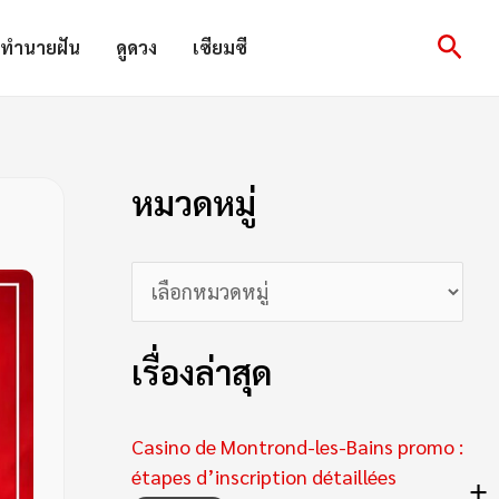
ห
Sear
ทำนายฝัน
ดูดวง
เซียมซี
ม
ว
ด
ห
หมวดหมู่
มู่
เรื่องล่าสุด
Casino de Montrond-les-Bains promo :
étapes d’inscription détaillées
+