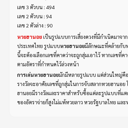
เลข 3 ตัวบน : 494
เลข 2 ตัวบน : 94
เลข 2 ตัวล่าง : 90
หวยฮานอย
เป็นรูปแบบการเสี่ยงดวงที่มีกำเนิดมาจ
ประเทศไทย รูปแบบ
หวยฮานอย
มีลักษณะที่คล้ายกับ
นี้จะต้องเลือกเลขที่คาดว่าจะถูกสุ่มเอาไว้ หากเลขที่ค
ตามอัตราที่กำหนดไว้ล่วงหน้า
การเล่นหวยฮานอย
มักมีหลายรูปแบบ แต่ส่วนใหญ่คือ
รางวัลจะอาศัยเลขที่ถูกสุ่มในการจับสลากหวยฮานอย 
ฮานอยมีรางวัลและราคาสำหรับซื้อแต่ละรูปแบบที่แตก
ของอัตราจ่ายก็สูงไม่แพ้หวยลาว หวยรัฐบาลไทย และ