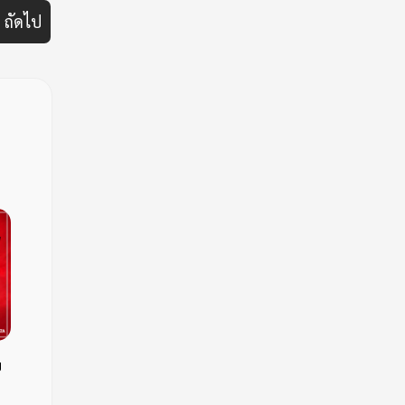
ถัดไป
ย