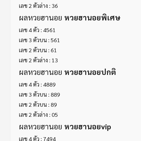
เลข 2 ตัวล่าง : 36
ผลหวยฮานอย
หวยฮานอยพิเศษ
เลข 4 ตัว : 4561
เลข 3 ตัวบน : 561
เลข 2 ตัวบน : 61
เลข 2 ตัวล่าง : 13
ผลหวยฮานอย
หวยฮานอยปกติ
เลข 4 ตัว : 4889
เลข 3 ตัวบน : 889
เลข 2 ตัวบน : 89
เลข 2 ตัวล่าง : 05
ผลหวยฮานอย
หวยฮานอยvip
เลข 4 ตัว : 7494