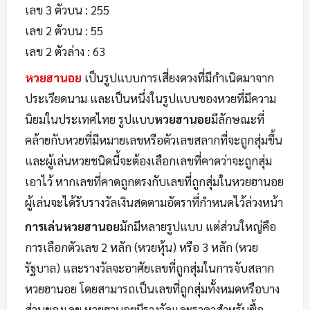
เลข 3 ตัวบน : 255
เลข 2 ตัวบน : 55
เลข 2 ตัวล่าง : 63
หวยฮานอย
เป็นรูปแบบการเสี่ยงดวงที่มีกำเนิดมาจาก
ประเวียดนาม และเป็นหนึ่งในรูปแบบของหวยที่มีความ
นิยมในประเทศไทย รูปแบบ
หวยฮานอย
มีลักษณะที่
คล้ายกับหวยที่มีหมายเลขหรือตัวเลขสลากที่จะถูกสุ่มขึ้น
และผู้เล่นหวยชนิดนี้จะต้องเลือกเลขที่คาดว่าจะถูกสุ่ม
เอาไว้ หากเลขที่คาดถูกตรงกับเลขที่ถูกสุ่มในหวยฮานอย
ผู้เล่นจะได้รับรางวัลเงินสดตามอัตราที่กำหนดไว้ล่วงหน้า
การเล่นหวยฮานอย
มักมีหลายรูปแบบ แต่ส่วนใหญ่คือ
การเลือกตัวเลข 2 หลัก (หวยหุ้น) หรือ 3 หลัก (หวย
รัฐบาล) และรางวัลจะอาศัยเลขที่ถูกสุ่มในการจับสลาก
หวยฮานอย โดยสามารถเป็นเลขที่ถูกสุ่มทั้งหมดหรือบาง
ส่วนของเลข หวยฮานอยมีรางวัลและราคาสำหรับซื้อ