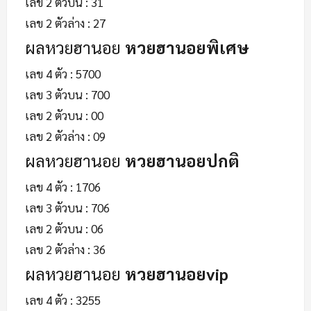
เลข 2 ตัวบน : 31
เลข 2 ตัวล่าง : 27
ผลหวยฮานอย
หวยฮานอยพิเศษ
เลข 4 ตัว : 5700
เลข 3 ตัวบน : 700
เลข 2 ตัวบน : 00
เลข 2 ตัวล่าง : 09
ผลหวยฮานอย
หวยฮานอยปกติ
เลข 4 ตัว : 1706
เลข 3 ตัวบน : 706
เลข 2 ตัวบน : 06
เลข 2 ตัวล่าง : 36
ผลหวยฮานอย
หวยฮานอยvip
เลข 4 ตัว : 3255