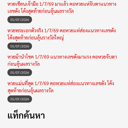
หวยเซียนเจ้ามือ 1/7/69 มาแล้ว คอหวยแห่จับตาแนวทาง
เลขดัง โค้งสุดท้ายก่อนลุ้นผลรางวัล
01/07/2026
หวยพระเอกตัวจริง 1/7/69 คอหวยแห่ส่องแนวทางเลขดัง
โค้งสุดท้ายก่อนลุ้นรางวัลใหญ่
01/07/2026
หวยม้านำโชค 1/7/69 แนวทางเลขดังมาแรง คอหวยจับตา
ก่อนลุ้นผลรางวัล
01/07/2026
หวยแม่นที่สุด 1/7/69 คอหวยแห่ส่องแนวทางเลขดัง โค้ง
สุดท้ายก่อนลุ้นผลรางวัล
01/07/2026
แท็กค้นหา