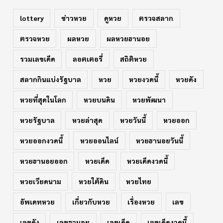
lottery
ข่าวหวย
ดูหวย
ตรวจสลาก
ตรวจหวย
ผลหวย
ผลหวยฮานอย
รวมเลขเด็ด
ลอตเตอรี่
สถิติหวย
สลากกินแบ่งรัฐบาล
หวย
หวยงวดนี้
หวยดัง
หวยที่สุดในโลก
หวยบนดิน
หวยพัฒนา
หวยรัฐบาล
หวยล่าสุด
หวยวันนี้
หวยออก
หวยออกงวดนี้
หวยออนไลน์
หวยฮานอยวันนี้
หวยฮานอยออก
หวยเด็ด
หวยเด็ดงวดนี้
หวยเวียดนาม
หวยใต้ดิน
หวยไทย
อัพเดทหวย
เกี่ยวกับหวย
เรื่องหวย
เลข
เลขดัง
เลขฮานอย
เลขเด็ด
เลขเด็ดงวดนี้