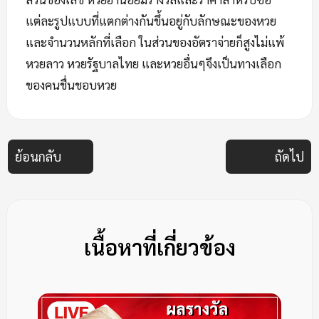
แต่ละรูปแบบที่แตกต่างกันขึ้นอยู่กับลักษณะของหวย
และจำนวนหลักที่เลือก ในส่วนของอัตราจ่ายก็สูงไม่แพ้
หวยลาว หวยรัฐบาลไทย และหวยอื่นๆจึงเป็นทางเลือก
ของคนชื่นชอบหวย
ย้อนกลับ
ถัดไป
เนื้อหาที่เกี่ยวข้อง