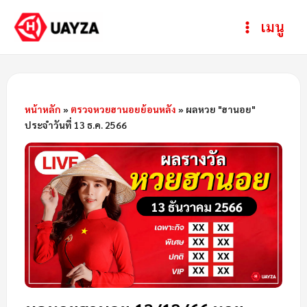
Skip
Post
ห
Main
เมนู
to
navigation
ม
Menu
content
ว
ด
ห
หน้าหลัก
»
ตรวจหวยฮานอยย้อนหลัง
»
ผลหวย "ฮานอย"
ประจำวันที่ 13 ธ.ค. 2566
มู่