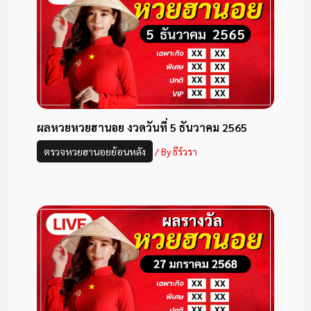
ผลหวยหวยฮานอย งวดวันที่ 5 ธันวาคม 2565
ตรวจหวยฮานอยย้อนหลัง
/ By
ธีร์วรา